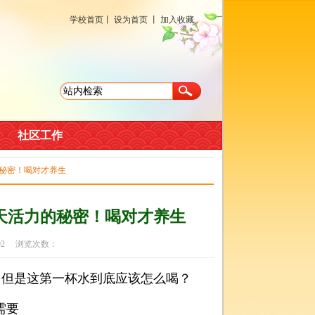
学校首页
丨
设为首页
丨
加入收藏
社区工作
的秘密！喝对才养生
天活力的秘密！喝对才养生
-02 浏览次数：
但是这第一杯水到底应该怎么喝？
需要