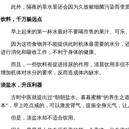
此外，隔夜的茶水里还会因为久放被细菌污染而变质
饮料，千万躲远点
早上起来的第一杯水最好不要喝市售的果汁、可乐、
因为这些食物并不能提供此时机体最需要的水分，还
进行消化和吸收工作，不利于身体的健康。
而且，一些饮料有促进排尿的作用，清晨饮用非但不
增加机体对水分的要求，反而造成体内缺水。
淡盐水，升压利器
古时中医就提出过“朝朝盐水、暮暮蜜糖”的养生之道
本”，早上吃点咸的，可以激发肾气，提振全身元气，让
但是，淡盐水却不适合饮用。