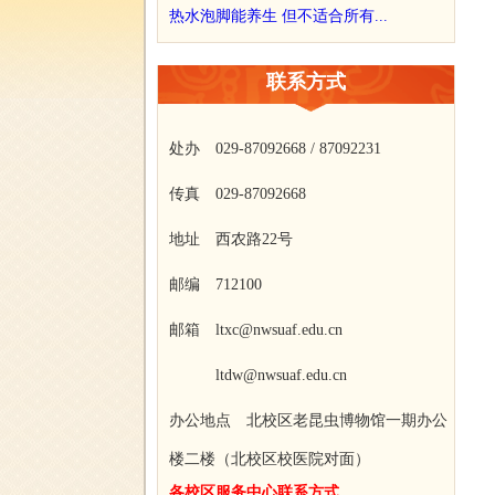
热水泡脚能养生 但不适合所有...
联系方式
处办 029-87092668 / 87092231
传真 029-87092668
地址 西农路22号
邮编 712100
邮箱 ltxc@nwsuaf.edu.cn
ltdw@nwsuaf.edu.cn
办公地点 北校区老昆虫博物馆一期办公
楼二楼（北校区校医院对面）
各校区服务中心联系方式