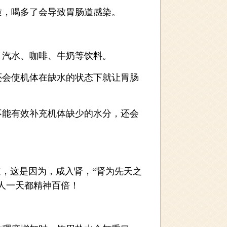
，喝多了会导致胃肠道感染。
汽水、咖啡、牛奶等饮料。
会使机体在缺水的状态下就让胃肠
能有效补充机体缺少的水分，还会
，这是因为，咸入肾，“肾为先天之
人一天都精神百倍！