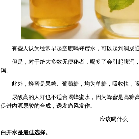
有些人认为经常早起空腹喝蜂蜜水，可以起到润肠通
但是，对于绝大多数无便秘者，喝多了会引起腹泻，
泻。
此外，蜂蜜是果糖、葡萄糖，均为单糖，吸收快，喝
尿酸高的人群也不适合喝蜂蜜水，因为蜂蜜是高糖高
促进内源尿酸的合成，诱发痛风发作。
应该喝什么
白开水是最佳选择。