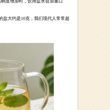
稠度增加时，饮用盐水会加重口
盐大约是10克，我们现代人常常超