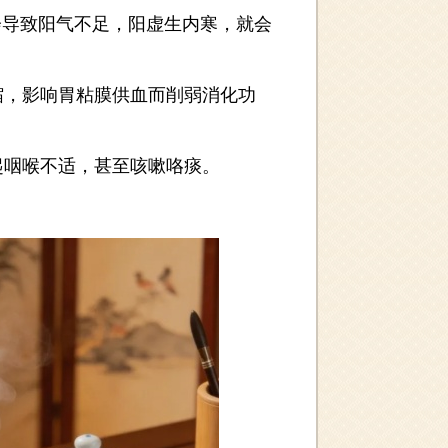
导致阳气不足，阳虚生内寒，就会
，影响胃粘膜供血而削弱消化功
咽喉不适，甚至咳嗽咯痰。