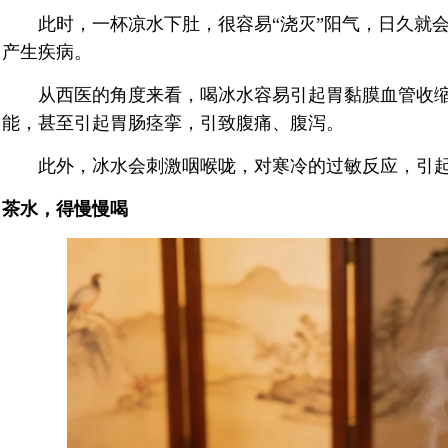
此时，一杯凉水下肚，很容易“浇灭”阳气，日久就会
产生疾病。
从西医的角度来看，喝冰水容易引起胃黏膜血管收缩
能，甚至引起胃肠痉挛，引致腹痛、腹泻。
此外，冰水会刺激咽喉咙，对寒冷的过敏反应，引起
茶水，得慢慢喝