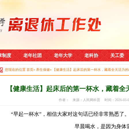
章制度
老年社团
老年大学
老科协
关工委
您现在的位置
首页
»
养生保健
» 【健康生活】起床后的第一杯水，藏着全天活力
【健康生活】起床后的第一杯水，藏着全
作者： 来源：人民网科普 时间：2026-03
“早起一杯水”，相信大家对这句话已经非常熟悉了。
早晨喝水，是因为身体