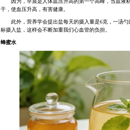
因为，早晨是人体血压升高的第一个高峰，当血液粘
干，使血压升高，有害健康。
此外，营养学会提出盐每天的摄入量是6克，一汤勺的
标摄入盐，这样会不断加重我们心血管的负担。
蜂蜜水