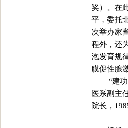
奖）。在
平，委托
次举办家
程外，还
泡发育规
膜促性腺
“
建功
医系副主
院长，
198