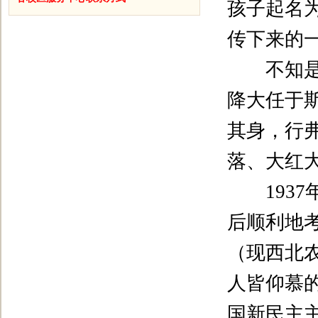
孩子起名
传下来的
不知是造
降大任于
其身，行
落、大红
1937
后顺利地
（现西北
人皆仰慕
国新民主