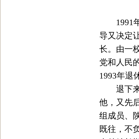
1991
导又决定
长。由一
党和人民
1993
年退
退下来了
他，又先
组成员、
既往，不