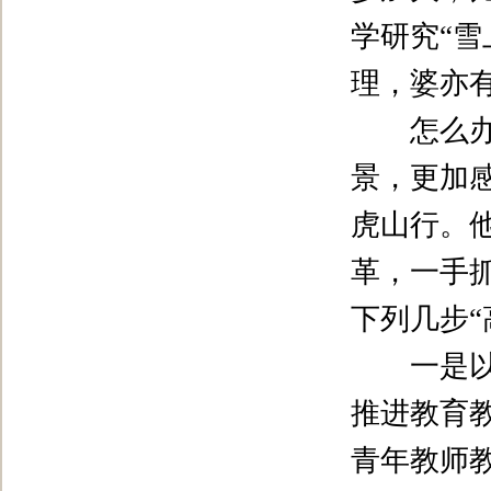
学研究
“
雪
理，婆亦
怎么办？
景，更加
虎山行。
革，一手
下列几步
“
一是以教
推进教育
青年教师