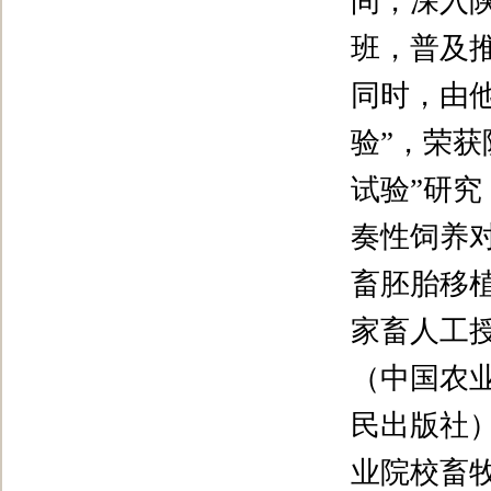
间，深入
班，普及
同时，由
验
”
，荣获
试验
”
研究
奏性饲养
畜胚胎移
家畜人工
（中国农
民出版社
业院校畜