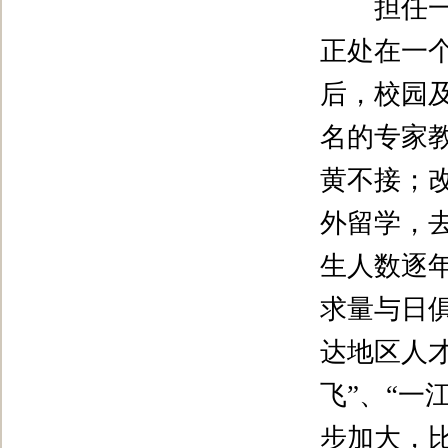
担任一校
正处在一
后，校园
名的专家
黄不接；
外留学，
生人数逐
求量与日
达地区人
飞
”
、
“
一
步加大，