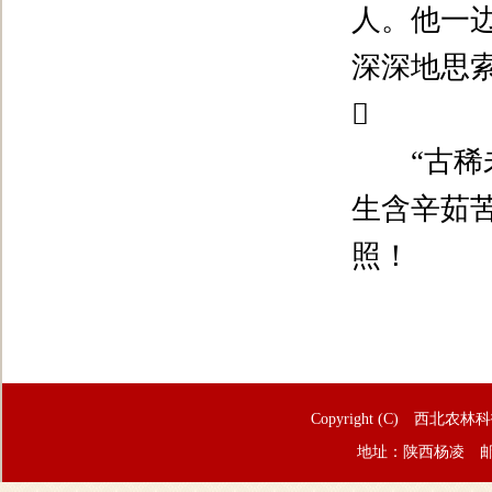
人。他一
深深地思

“
古稀
生含辛茹
照！
Copyright (C) 西北农林
地址：陕西杨凌 邮