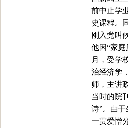
前中止学
史课程。
刚入党叫
他因
“
家庭
月，受学
治经济学
师，主讲
当时的院
诗
”
。由于
一贯爱憎