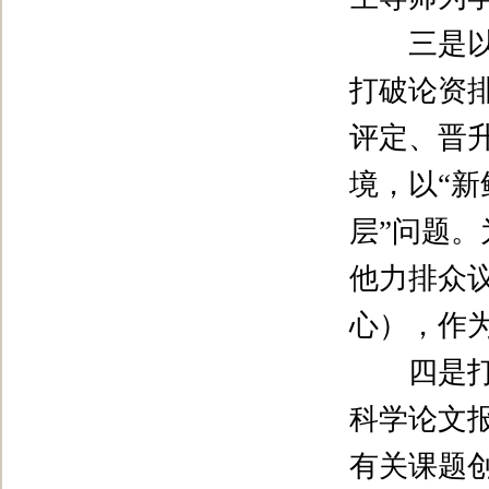
三是以人
打破论资
评定、晋
境，以
“
新
层
”
问题。
他力排众
心），作
四是打破
科学论文
有关课题