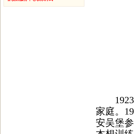
1923
家庭。1
安吴堡参