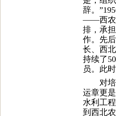
是，组织
辞。”1
——西农
排，承担
作。先后
长、西北
持续了5
员。此时
对培养
运章更是
水利工程
到西北农