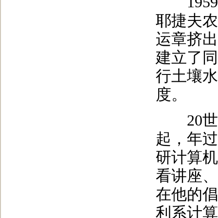
1959
耶捷夫农
运章挤出
建立了同
行土壤水
度。
20世纪
起，年过
研计算机
看讲座、
在他的倡
利系计算