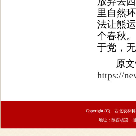
放弃去西
里自然环
法让熊运
个春秋。
于党，无
原文
https://
Copyright (C) 西北农林
地址：陕西杨凌 邮