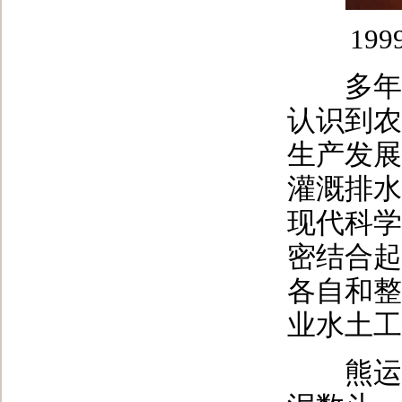
19
多年从
认识到农
生产发展
灌溉排水
现代科学
密结合起
各自和整
业水土工
熊运章