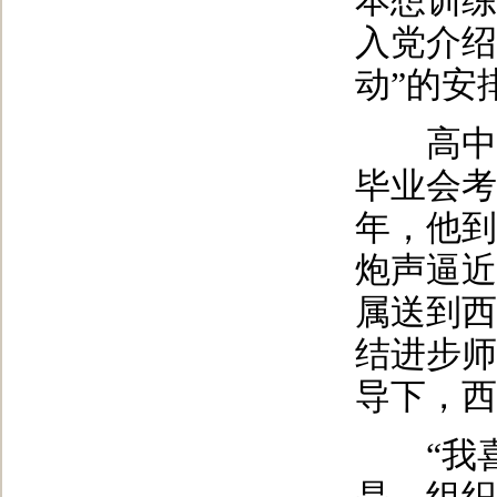
本想训练
入党介绍
动”的安
高中毕
毕业会考
年，他到
炮声逼近
属送到西
结进步师
导下，西
“我喜