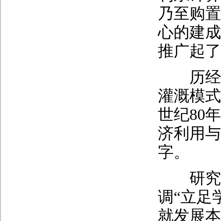
乃至购置
心的建成
推广起了
历经1
灌溉模式
世纪80
济利用与
字。
研究生
调“立足
就发展本