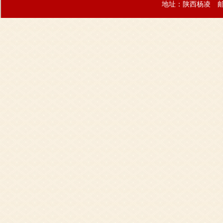
地址：陕西杨凌 邮