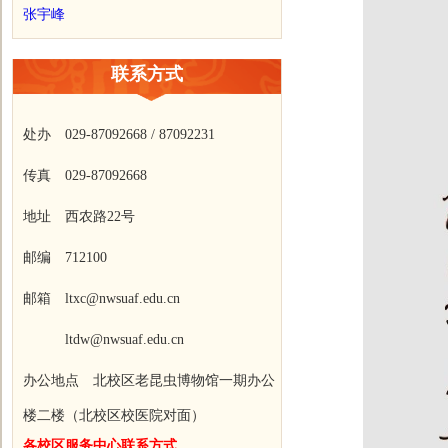
张宇峰
联系方式
处办 029-87092668 / 87092231
传真 029-87092668
地址 西农路22号
邮编 712100
邮箱 ltxc@nwsuaf.edu.cn
ltdw@nwsuaf.edu.cn
办公地点 北校区老昆虫博物馆一期办公
楼二楼（北校区校医院对面）
各校区服务中心联系方式