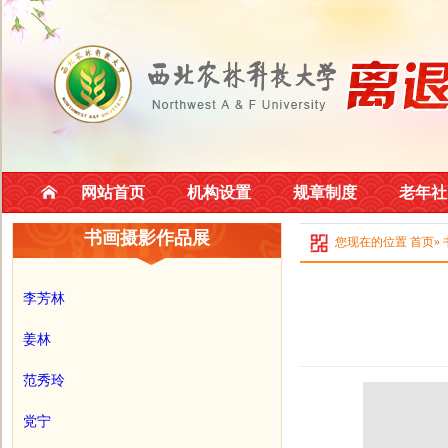
网站首页
机构设置
规章制度
老年社
书画摄影作品展
您现在的位置
首页
»
李芳林
姜林
范秀玲
党宁