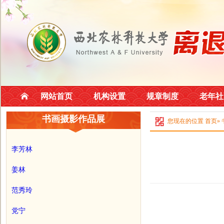
网站首页
机构设置
规章制度
老年社
书画摄影作品展
您现在的位置
首页
»
李芳林
姜林
范秀玲
党宁