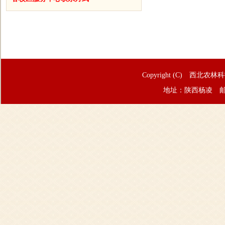
Copyright (C) 西北农林
地址：陕西杨凌 邮