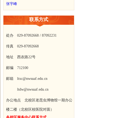
张宇峰
联系方式
处办 029-87092668 / 87092231
传真 029-87092668
地址 西农路22号
邮编 712100
邮箱 ltxc@nwsuaf.edu.cn
ltdw@nwsuaf.edu.cn
办公地点 北校区老昆虫博物馆一期办公
楼二楼（北校区校医院对面）
各校区服务中心联系方式