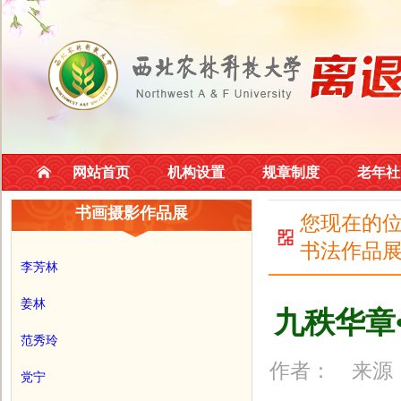
网站首页
机构设置
规章制度
老年社
书画摄影作品展
您现在的
书法作品
李芳林
姜林
九秩华章
范秀玲
作者： 来源：
党宁