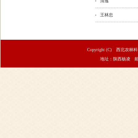
清逸
王林忠
Copyright (C) 西北农林
地址：陕西杨凌 邮