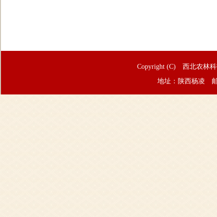
Copyright (C) 西北农林
地址：陕西杨凌 邮