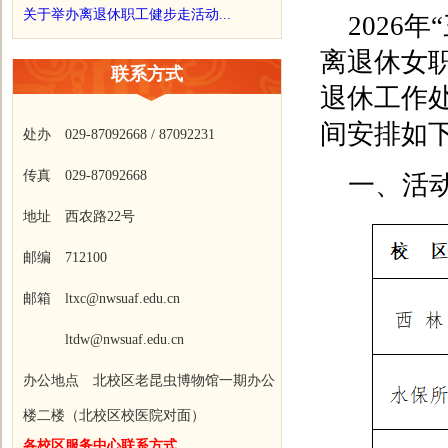
关于举办离退休职工健步走活动...
2026
离退休女
联系方式
退休工作处
间安排如
处办 029-87092668 / 87092231
传真 029-87092668
一、活
地址 西农路22号
邮编 712100
邮箱 ltxc@nwsuaf.edu.cn
ltdw@nwsuaf.edu.cn
办公地点 北校区老昆虫博物馆一期办公
楼二楼（北校区校医院对面）
各校区服务中心联系方式