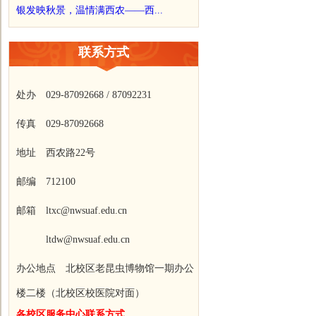
银发映秋景，温情满西农——西...
联系方式
处办 029-87092668 / 87092231
传真 029-87092668
地址 西农路22号
邮编 712100
邮箱 ltxc@nwsuaf.edu.cn
ltdw@nwsuaf.edu.cn
办公地点 北校区老昆虫博物馆一期办公
楼二楼（北校区校医院对面）
各校区服务中心联系方式