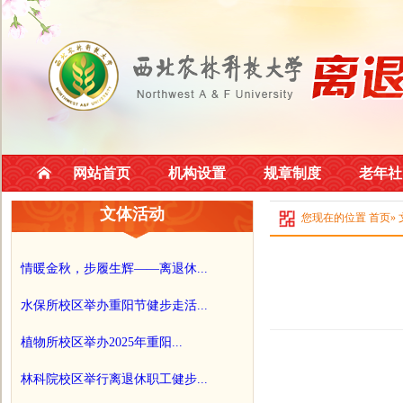
网站首页
机构设置
规章制度
老年社
文体活动
您现在的位置
首页
»
情暖金秋，步履生辉——离退休...
水保所校区举办重阳节健步走活...
植物所校区举办2025年重阳...
林科院校区举行离退休职工健步...