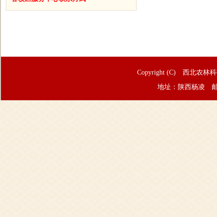
Copyright (C) 西北农林
地址：陕西杨凌 邮