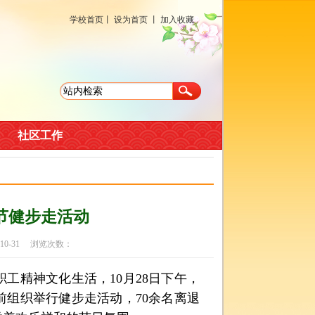
学校首页
丨
设为首页
丨
加入收藏
社区工作
阳节健步走活动
10-31 浏览次数：
精神文化生活，10月28日下午，
组织举行健步走活动，70余名离退