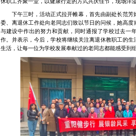
休职工齐聚一堂，以健康行走的方式共庆佳节，现场洋
下午三时，活动正式拉开帷幕，首先由副处长范芳娟
委、离退休工作处向老同志们致以节日的问候，她高度
与建设中作出的努力和贡献，同时通报了学校过去一
作。并表示，今后，学校将继续关注离退休教职工的生
生活，让每一位为学校发展奉献过的老同志都能感受到