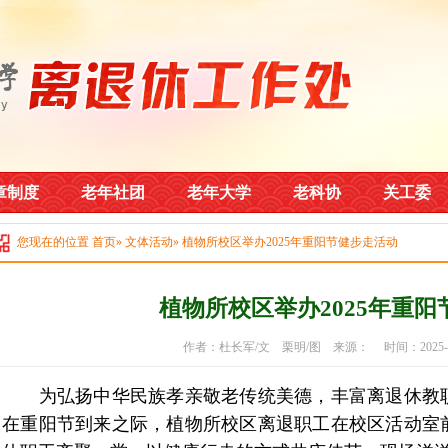
章制度
老年社团
老年大学
老科协
关工委
您现在的位置
首页
»
文体活动
» 植物所校区举办2025年重阳节健步走活动
植物所校区举办2025年重
作者：杜长军/文 栗明/图 来源： 时间：2025-
为弘扬中华民族孝亲敬老传统美德，丰富离退休教职工
在重阳节到来之际，植物所校区离退职工在校区活动室前