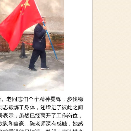
。老同志们个个精神矍铄，步伐稳
同志锻炼了身体，还增进了彼此之间
纷表示，虽然已经离开了工作岗位，
欣慰和自豪。陈老师深有感触，她感