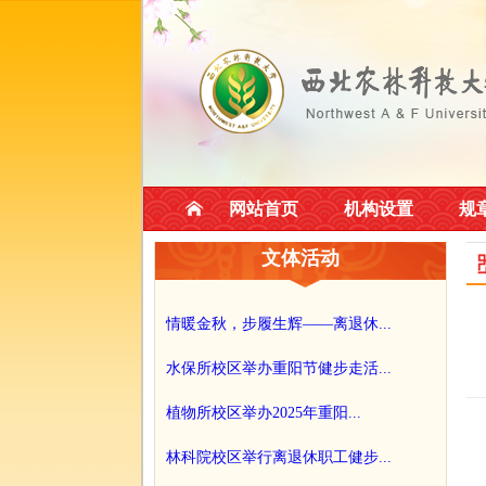
网站首页
机构设置
规
文体活动
情暖金秋，步履生辉——离退休...
水保所校区举办重阳节健步走活...
植物所校区举办2025年重阳...
林科院校区举行离退休职工健步...