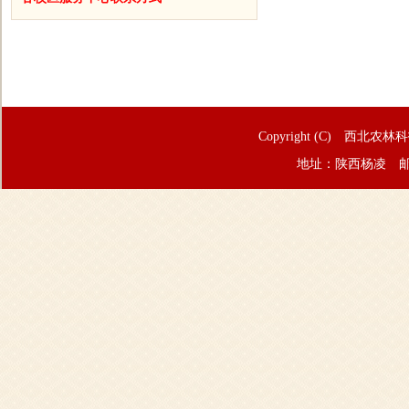
Copyright (C) 西北农林
地址：陕西杨凌 邮