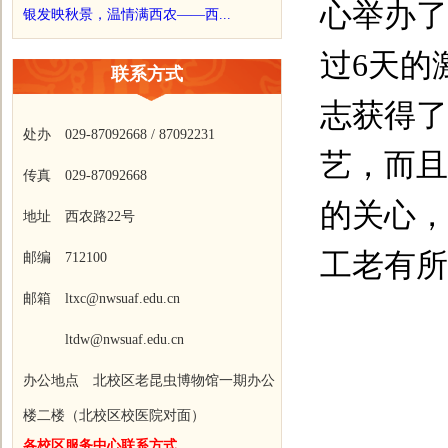
心举办了
银发映秋景，温情满西农——西...
过
6
天的
联系方式
志获得了
处办 029-87092668 / 87092231
艺，而且
传真 029-87092668
的关心，
地址 西农路22号
工老有所
邮编 712100
邮箱 ltxc@nwsuaf.edu.cn
ltdw@nwsuaf.edu.cn
办公地点 北校区老昆虫博物馆一期办公
楼二楼（北校区校医院对面）
各校区服务中心联系方式