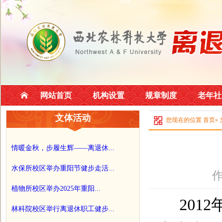
网站首页
机构设置
规章制度
老年社
文体活动
您现在的位置
首页
»
情暖金秋，步履生辉——离退休...
水保所校区举办重阳节健步走活...
作
植物所校区举办2025年重阳...
2012
林科院校区举行离退休职工健步...