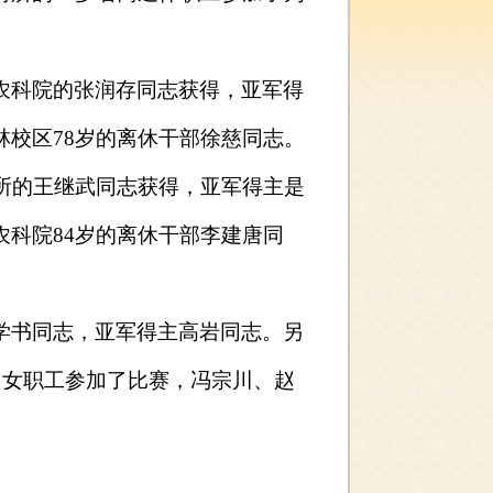
农科院的张润存同志获得，亚军得
林校区
78
岁的离休干部徐慈同志。
所的王继武同志获得，亚军得主是
农科院
84
岁的离休干部李建唐同
学书同志，亚军得主高岩同志。另
名女职工参加了比赛，冯宗川、赵
。