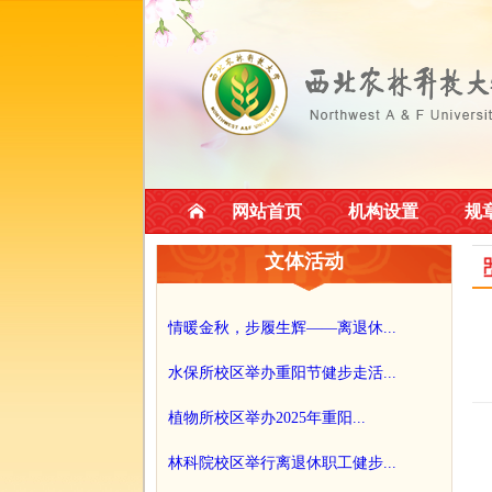
网站首页
机构设置
规
文体活动
情暖金秋，步履生辉——离退休...
水保所校区举办重阳节健步走活...
植物所校区举办2025年重阳...
林科院校区举行离退休职工健步...