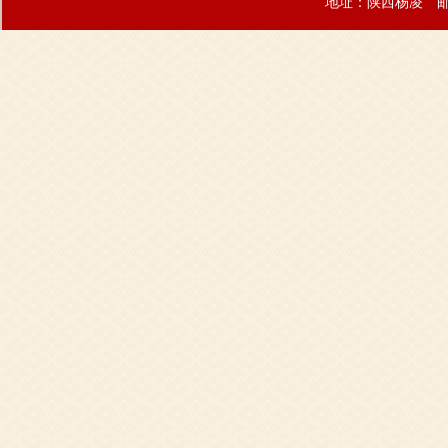
地址：陕西杨凌 邮