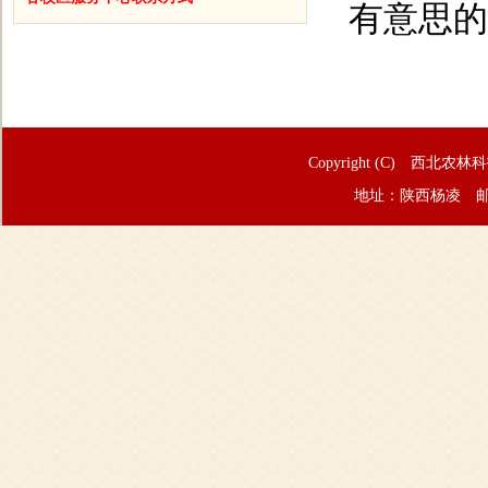
有意思的
Copyright (C) 西北农林
地址：陕西杨凌 邮