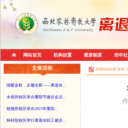
网站首页
机构设置
规章制度
老年社
文体活动
您现在的位置
首页
»
情暖金秋，步履生辉——离退休...
水保所校区举办重阳节健步走活...
作
植物所校区举办2025年重阳...
林科院校区举行离退休职工健步...