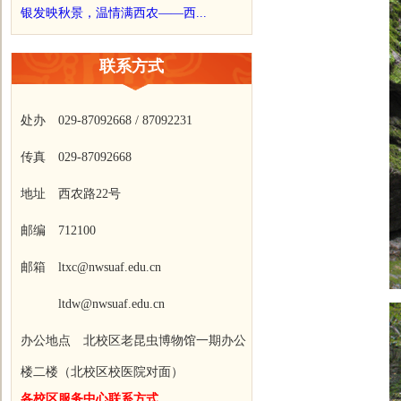
银发映秋景，温情满西农——西...
联系方式
处办 029-87092668 / 87092231
传真 029-87092668
地址 西农路22号
邮编 712100
邮箱 ltxc@nwsuaf.edu.cn
ltdw@nwsuaf.edu.cn
办公地点 北校区老昆虫博物馆一期办公
楼二楼（北校区校医院对面）
各校区服务中心联系方式