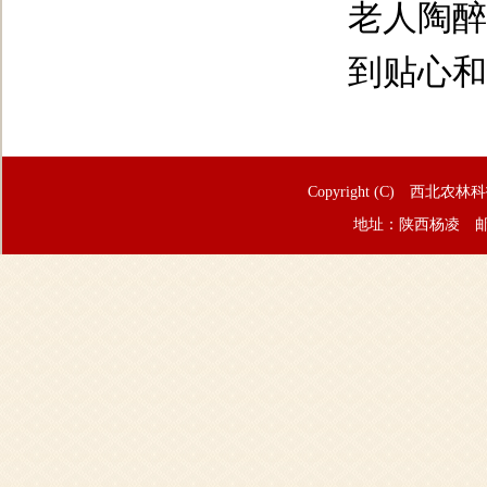
老人陶醉
到贴心和
Copyright (C) 西北农林
地址：陕西杨凌 邮