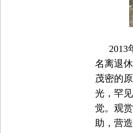
2013
名离退休
茂密的原
光，罕见
觉。观赏
助，营造