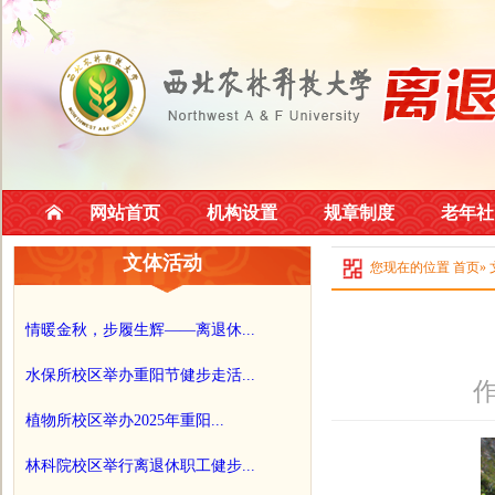
网站首页
机构设置
规章制度
老年社
文体活动
您现在的位置
首页
»
情暖金秋，步履生辉——离退休...
水保所校区举办重阳节健步走活...
作
植物所校区举办2025年重阳...
林科院校区举行离退休职工健步...