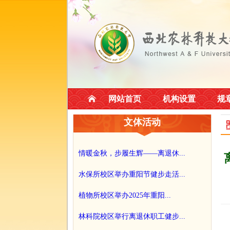
网站首页
机构设置
规
文体活动
情暖金秋，步履生辉——离退休...
水保所校区举办重阳节健步走活...
植物所校区举办2025年重阳...
林科院校区举行离退休职工健步...