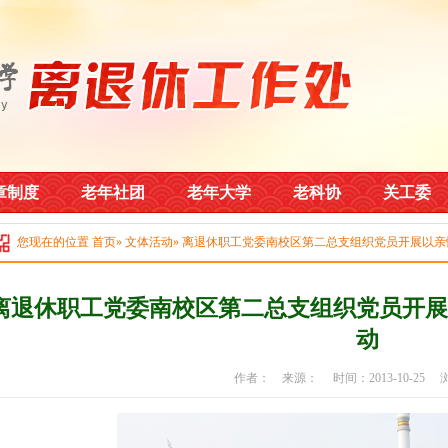
章制度
老年社团
老年大学
老科协
关工委
您现在的位置
首页
»
文体活动
» 离退休职工党委南校区第二总支组织党员开展以
离退休职工党委南校区第二总支组织党员开展
动
作者： 来源： 时间：2013-10-25