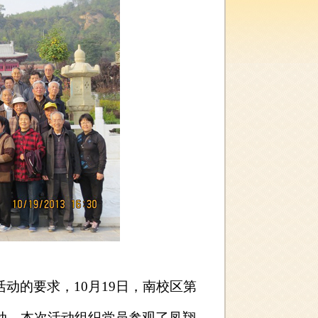
活动的要求，
10
月
19
日
，南校区第
动。
本次活动组织党员参观了凤翔