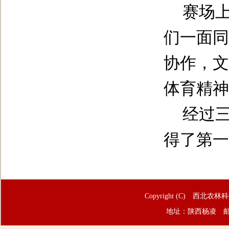
赛场
们一面同
协作，文
体育精神
经过
得了第一
Copyright (C) 西北农林
地址：陕西杨凌 邮