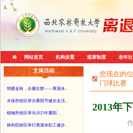
网站首页
机构设置
规章制度
老年社
文体活动
您现在的
门球比赛
情暖金秋，步履生辉——离退休...
水保所校区举办重阳节健步走活...
2013
植物所校区举办2025年重阳...
作
林科院校区举行离退休职工健步...