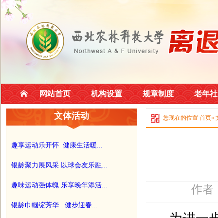
网站首页
机构设置
规章制度
老年社
文体活动
您现在的位置
首页
»
趣享运动乐开怀 健康生活暖...
银龄聚力展风采 以球会友乐融...
趣味运动强体魄 乐享晚年添活...
作者
银龄巾帼绽芳华 健步迎春...