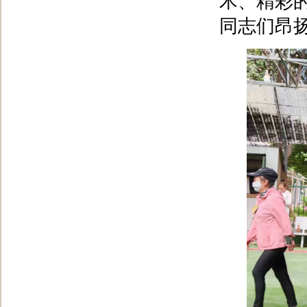
术、精彩
同志们昂