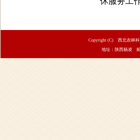
休服务工
Copyright (C) 西北农林
地址：陕西杨凌 邮