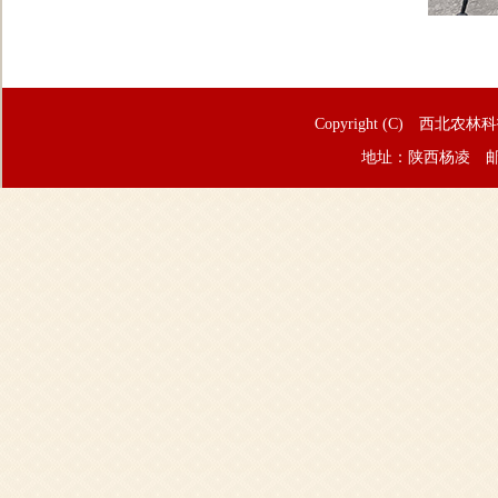
Copyright (C) 西北农林
地址：陕西杨凌 邮