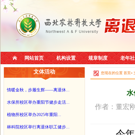
网站首页
机构设置
规章制度
老年社
文体活动
您现在的位置
首页
»
情暖金秋，步履生辉——离退休...
水
水保所校区举办重阳节健步走活...
作者：董宏刚
植物所校区举办2025年重阳...
林科院校区举行离退休职工健步...
今年是学