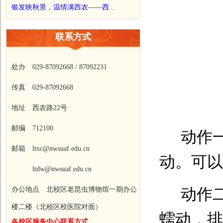
银发映秋景，温情满西农——西...
联系方式
处办 029-87092668 / 87092231
传真 029-87092668
地址 西农路22号
邮编 712100
动作
邮箱 ltxc@nwsuaf.edu.cn
动。可以
ltdw@nwsuaf.edu.cn
动作
办公地点 北校区老昆虫博物馆一期办公
楼二楼（北校区校医院对面）
蠕动，排
各校区服务中心联系方式