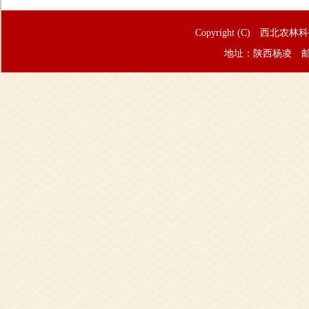
Copyright (C) 西北农林
地址：陕西杨凌 邮