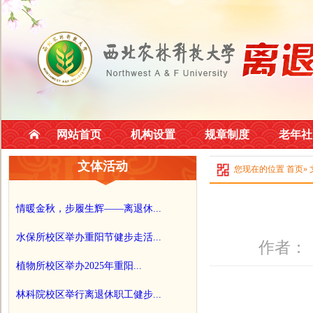
网站首页
机构设置
规章制度
老年社
文体活动
您现在的位置
首页
»
情暖金秋，步履生辉——离退休...
水保所校区举办重阳节健步走活...
作者：
植物所校区举办2025年重阳...
林科院校区举行离退休职工健步...