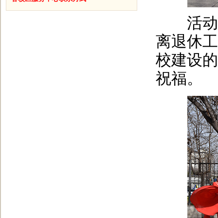
活动开
离退休工
校建设的
祝福。