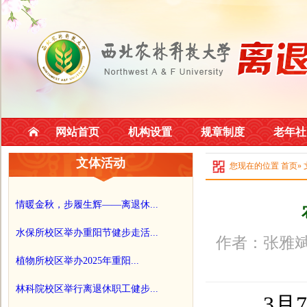
网站首页
机构设置
规章制度
老年社
文体活动
您现在的位置
首页
»
情暖金秋，步履生辉——离退休...
水保所校区举办重阳节健步走活...
作者：张雅斌
植物所校区举办2025年重阳...
林科院校区举行离退休职工健步...
3月7