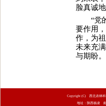
脸真诚地
“党的
要作用，
作，为祖
未来充满
与期盼。
Copyright (C) 西北农林
地址：陕西杨凌 邮