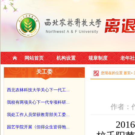
网站首页
机构设置
规章制度
老年社
关工委
您现在的位置
首页
»
西北农林科技大学关心下一代工...
我校有两项关心下一代专项科研...
作者：作
我处工作人员荣获教育部关工委...
2016
园艺学院开展《但得众生皆得饱...