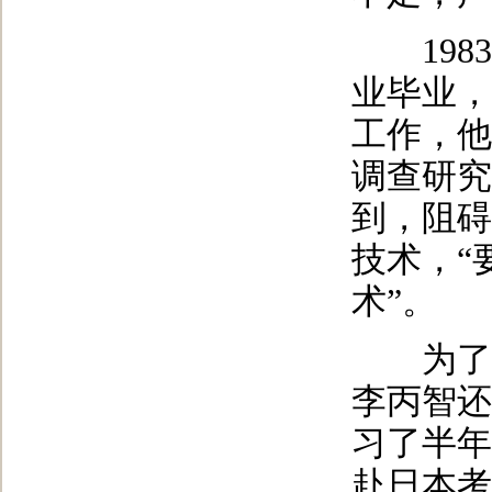
1983
业毕业，
工作，他
调查研究
到，阻碍
技术，“
术”。
为了提
李丙智还
习了半年
赴日本考