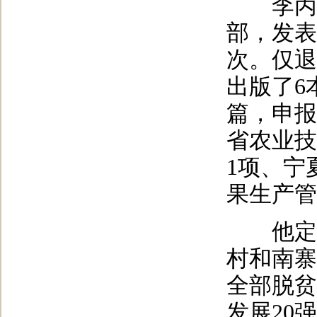
李丙智
部，发表
次。仅退
出版了6
篇，申报
省农业技
1项、宁
果生产管
他定点
村和南寨
全部脱贫
发展20