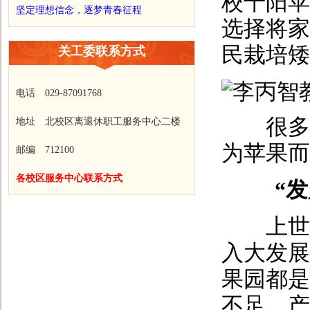
校千阳苹
坚定理想信念，逐梦青春征程
选择将家
民栽培矮
关工委联系方式
电话 029-87091768
很多果
地址 北校区离退休职工服务中心二楼
为苹果而
邮编 712100
各校区服务中心联系方式
“
上世纪8
入大发展
果园都是
不足，产