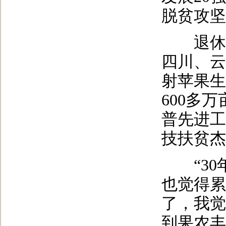
脱贫攻坚
退休7
四川、云
射苹果生
600多
普先进工
技扶贫杰
“30
也觉得累
了，我觉
到果农丰