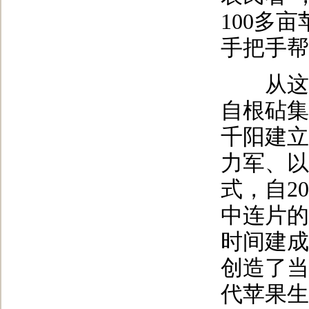
100多
手把手帮
从这1
自根砧集
千阳建立
力军、以
式，自2
中连片的
时间建成
创造了当
代苹果生