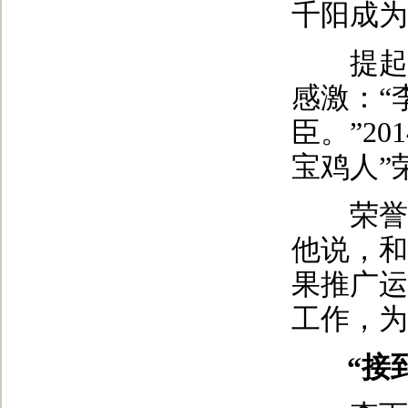
千阳成为
提起李
感激：“
臣。”2
宝鸡人”
荣誉和
他说，和
果推广运
工作，为
“接