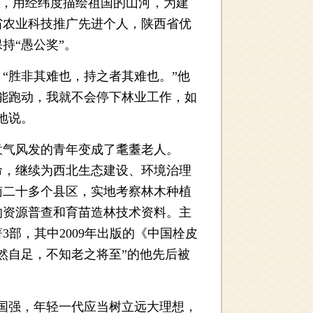
地，用经纬度描绘祖国的山河，为建
省农业科技推广先进个人，陕西省优
持“愚公奖”。
胜非其难也，持之者其难也。”他
能跑动，我就不会停下林业工作，如
地说。
气风发的青年变成了耄耋老人。
命，继续为西北生态建设、环境治理
南二十多个县区，实地考察林木种植
的资源普查和育苗造林技术资料。主
部，其中2009年出版的《中国栓皮
然自足，不知老之将至”的他先后被
国强，年轻一代应当树立远大理想，