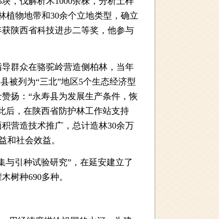
块，伐解析木1000余株，分析土样
森林植物地带和30余个立地类型，确立
5年获陕西省科技进步二等奖，他参与
导群众在骆驼岭营造侧柏林，当年
寿县被列为“三北”地区5个生态经济型
士赞扬：“永寿县为发展生产条件，恢
此后，在陕西省防护林工作站支持
积营造技术推广，总计造林30余万
效益和社会效益。
与引种试验研究”，在延安建立了
木树种690多种。