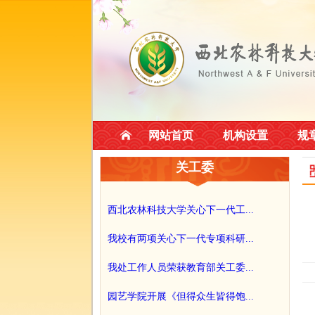
网站首页
机构设置
规
关工委
西北农林科技大学关心下一代工...
我校有两项关心下一代专项科研...
我处工作人员荣获教育部关工委...
园艺学院开展《但得众生皆得饱...