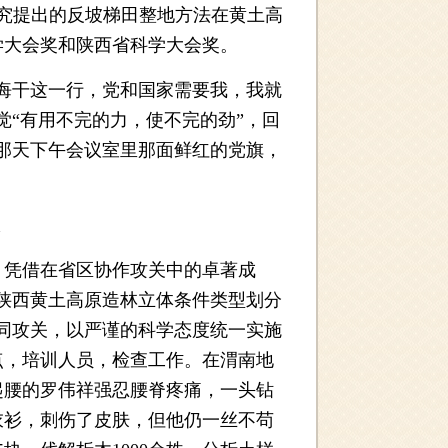
究提出的反坡梯田整地方法在黄土高
学大会奖和陕西省科学大会奖。
悔干这一行，党和国家需要我，我就
感觉“有用不完的力，使不完的劲”，回
那天下午会议室里那面鲜红的党旗，
凭借在省区协作攻关中的卓著成
“陕西黄土高原造林立体条件类型划分
协同攻关，以严谨的科学态度统一实施
点，培训人员，检查工作。在渭南地
起腰的罗伟祥强忍腰脊疼痛，一头钻
衣衫，刺伤了皮肤，但他仍一丝不苟