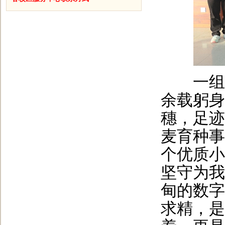
一组组
余载躬身
穗，足迹
麦育种事
个优质小
坚守为我
甸的数字
求精，是