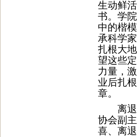
生动鲜活
书。学院
中的楷模
承科学家
扎根大地
望这些定
力量，激
业后扎根
章。
离退休
协会副主
喜、离退