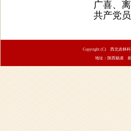
广喜、离
共产党员
Copyright (C) 西北农林
地址：陕西杨凌 邮