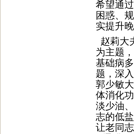
希望通过
困惑、规
实提升晚
赵莉大
为主题，
基础病多
题，深入
郭少敏大
体消化功
淡少油、
志的低盐
让老同志