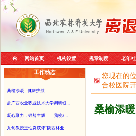
网站首页
机构设置
规章制度
老年社
工作动态
您现在的
合校医院
桑榆添暖 健康护航 ——...
赴广西农业职业技术大学调研银...
桑榆添暖
凝心聚力，银龄生辉——我校2...
九旬教授王性炎获评“陕西林业...