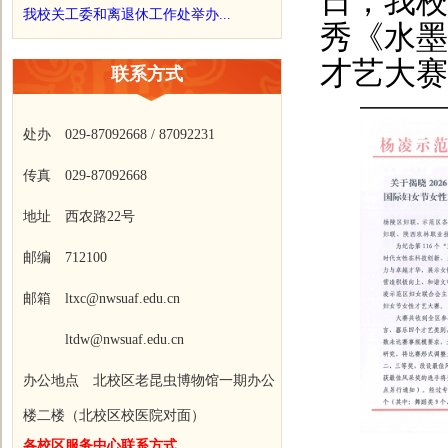
日，我校
我校关工委和离退休工作处举办...
秀《水墨
才艺大赛
联系方式
处办 029-87092668 / 87092231
传真 029-87092668
地址 西农路22号
邮编 712100
邮箱 ltxc@nwsuaf.edu.cn
ltdw@nwsuaf.edu.cn
办公地点 北校区老昆虫博物馆一期办公
楼二楼（北校区校医院对面）
各校区服务中心联系方式