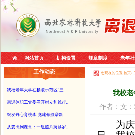
网站首页
机构设置
规章制度
老年社
工作动态
您现在的位置
首页
»
我校老年大学在杨凌示范区“三...
我校老
离退休职工党委召开树立和践行...
作者：文：程
银发丹心育桃李 党建领航谱新...
为庆祝第
从麦田到课堂：一组照片跨越岁...