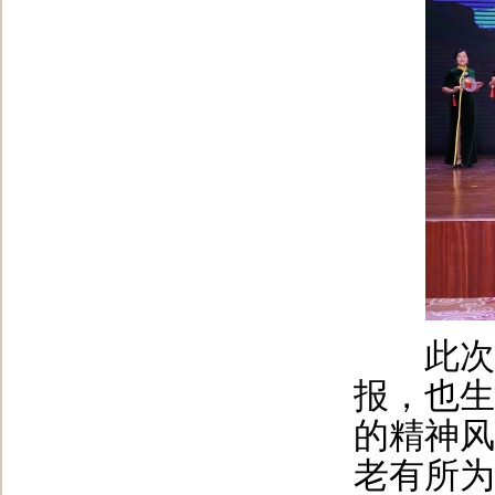
此次获
报，也生
的精神风
老有所为