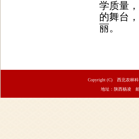
学质量，
的舞台，
丽。
Copyright (C) 西北农林
地址：陕西杨凌 邮