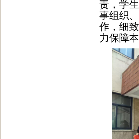
责，学生
事组织、
作，细致
力保障本