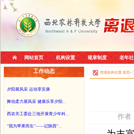
网站首页
机构设置
规章制度
老年社
工作动态
您现在的位置
首页
»
夕阳展风采 运动享安康
舞动柔力展风采 健康乐享夕阳...
西农关工委赴三地开展青少年科...
作者
“我为苹果而生”——记陕西“...