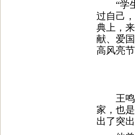
“学生
过自己，
典上，来
献、爱国
高风亮节
王鸣教
家，也是
出了突出