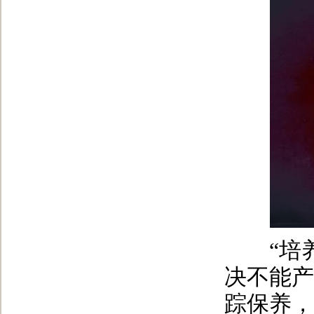
“培养
决不能产
踪保养，