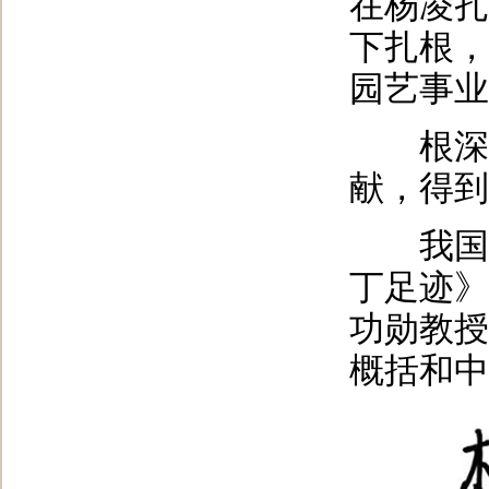
在杨凌扎
下扎根，
园艺事业
根深叶
献，得到
我国著
丁足迹》
功勋教授
概括和中