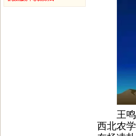
王鸣，1
西北农学