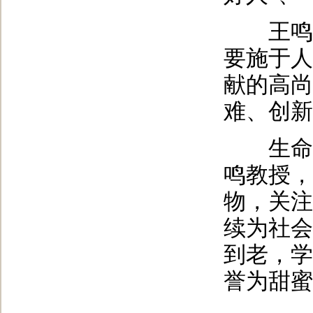
王鸣教
要施于人
献的高尚
难、创新
生命不
鸣教授，
物，关注
续为社会
到老，学
誉为甜蜜