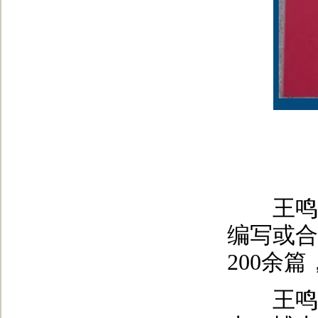
王鸣教
编写或合
200余
王鸣教