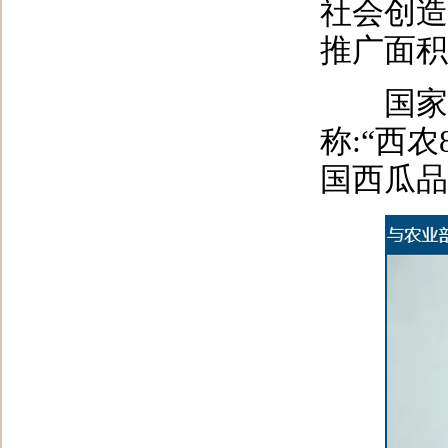
社会创造
推广面积
国家西
称:“西
国西瓜品