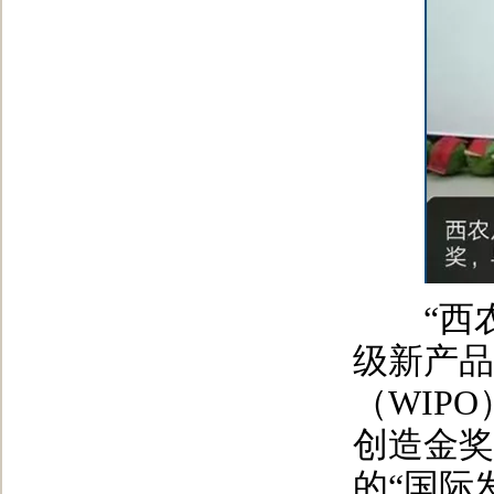
“西农8
级新产品
（WIP
创造金奖
的“国际