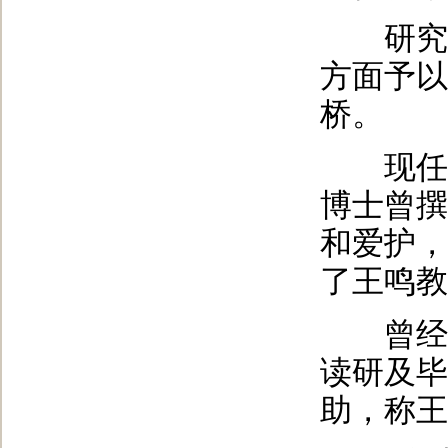
研究生
方面予以
桥。
现任我
博士曾撰
和爱护，
了王鸣教
曾经有
读研及毕
助，称王