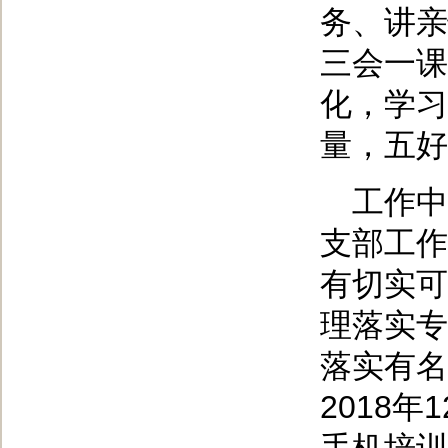
务、讲亲
三会一课
化，学习
量，五好
工作中
支部工作
有切实可
理落实专
落实有名
2018