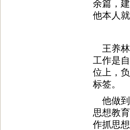
余篇，建
他本人就
王养林
工作是自
位上，负
标签。
他做到
思想教育
作抓思想