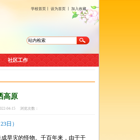
学校首页
丨
设为首页
丨
加入收藏
社区工作
洒高原
-04-15 浏览次数：
月23日）
成旱灾的怪物。千百年来，由于干