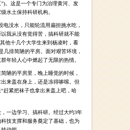
区”)。这是一个专门为治理黄河、发
家级水土保持科研机构。
没电没水，只能轮流用扁担挑水吃，
所以我从没有觉得苦，搞科研就不能
和其他十几个大学生来到杨凌时，看
施是几排简陋的平房。面对艰苦环境，
这群年轻人心中燃起了无限的热情。
简陋的平房里，晚上睡觉的时候，
拿出来盖在身上，还是冻得哆嗦。但
“赶紧把袜子也拿出来盖上吧，哈
，一边学习、搞科研。经过大约3年
的科技支撑和服务奠定了基础，也为
科技动能。