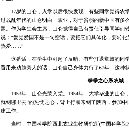
17岁的山仑，入学以后很快发现，有些同学觉得农学
过战乱年代的山仑明白：农业，对于贫弱的新中国有多
题。作为学生会主席，山仑觉得自己有责任引导同学们
说：“爱党爱国不是一句空话，要把它们具体化，要转化
热爱……”
这番话，在学生中引起了反响。有些打退堂鼓的同学
番用来劝勉旁人的话，山仑自己身体力行了67年，这种
拳拳之心系农城
1953年，山仑光荣入党。1954年，大学毕业的山仑
就到哪里去”的热忱之心，背上行囊来到了陕西，参加中
建工作。
当时，中国科学院西北农业生物研究所(中国科学院