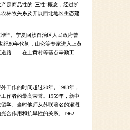
产是商品性的“三性”概念，经过扩
原农林牧关系及开展西北地区生态建
沙滩”。宁夏回族自治区人民政府曾
世纪80年代初，山仑等专家进入上黄
展道路……在上黄村等基点辛勤工
作的时间超过20年。1988年，
工作者的最高荣誉。1959年，新中
联留学。当时他师从苏联著名的灌溉
合作用和抗旱性的关系。1962