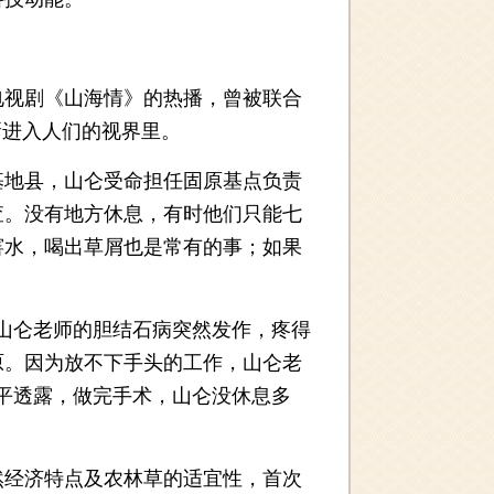
视剧《山海情》的热播，曾被联合
新进入人们的视界里。
基地县，山仑受命担任固原基点负责
查。没有地方休息，有时他们只能七
窖水，喝出草屑也是常有的事；如果
山仑老师的胆结石病突然发作，疼得
原。因为放不下手头的工作，山仑老
平透露，做完手术，山仑没休息多
经济特点及农林草的适宜性，首次