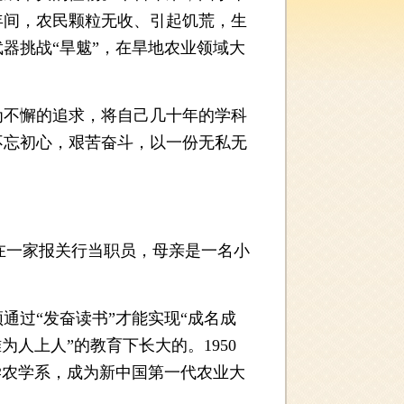
年间，农民颗粒无收、引起饥荒，生
器挑战“旱魃”，在旱地农业领域大
不懈的追求，将自己几十年的学科
不忘初心，艰苦奋斗，以一份无私无
亲在一家报关行当职员，母亲是一名小
过“发奋读书”才能实现“成名成
人上人”的教育下长大的。1950
学农学系，成为新中国第一代农业大