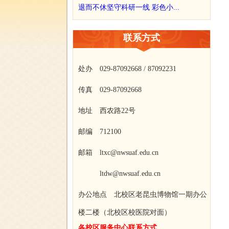
退而不休坚守科研一线 彩色小...
联系方式
处办 029-87092668 / 87092231
传真 029-87092668
地址 西农路22号
邮编 712100
邮箱 ltxc@nwsuaf.edu.cn
ltdw@nwsuaf.edu.cn
办公地点 北校区老昆虫博物馆一期办公
楼二楼（北校区校医院对面）
各校区服务中心联系方式