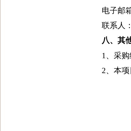
电子邮箱地址
联系人：兰
八、其
1、采
2、本