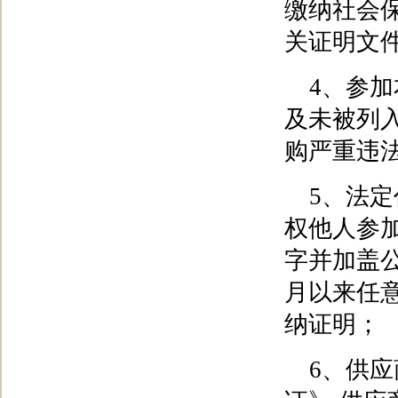
缴纳社会
关证明文件
4、参
及未被列
购严重违
5、法
权他人参
字并加盖公
月以来任
纳证明；
6、供