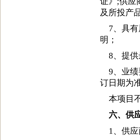
证》;供
及所投产
7、具
明；
8、提
9、业绩
订日期为
本项目
六、供
1、供