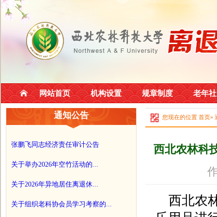
网站首页
机构设置
规章制度
老年社
通知公告
您现在的位置
首页
»
张鹏飞同志经济责任审计公告
西北农林科
关于举办2026年空竹活动的...
作
关于2026年异地居住离退休...
西北农
关于组织老科协会员学习考察的...