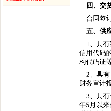
四、交
合同签
五、供
1、具
信用代码
构代码证等
2、具有
财务审计
3、具有
年5月以