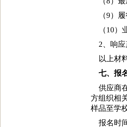
（8）
（9）
（10）
2、响
以上材
七、报
供应商
方组织相
样品至学
报名时间：