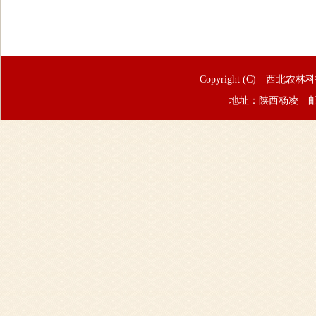
Copyright (C) 西北农林
地址：陕西杨凌 邮