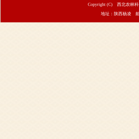
Copyright (C) 西北农林
地址：陕西杨凌 邮