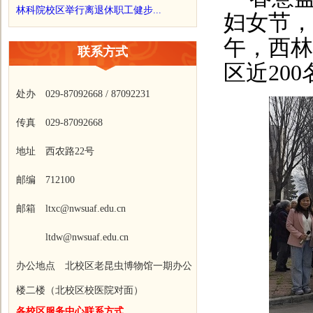
林科院校区举行离退休职工健步...
妇女节，
午，西林
联系方式
区近
20
处办 029-87092668 / 87092231
传真 029-87092668
地址 西农路22号
邮编 712100
邮箱 ltxc@nwsuaf.edu.cn
ltdw@nwsuaf.edu.cn
办公地点 北校区老昆虫博物馆一期办公
楼二楼（北校区校医院对面）
各校区服务中心联系方式