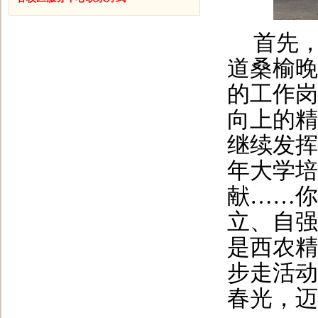
首先，
道桑榆晚
的工作岗
向上的精
继续发挥
年大学培
献……你
立、自强
是西农精
步走活动
春光，
迈