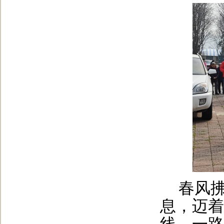
春风
息，迈着