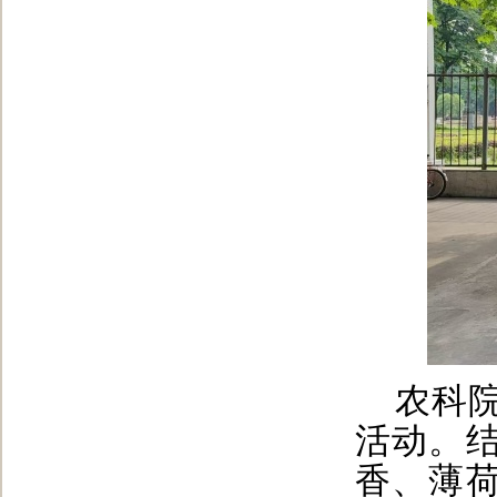
农科
活动。
香、薄