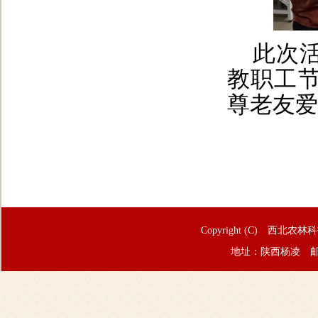
此次
教职工
尊老友爱
Copyright (C) 西北农林
地址：陕西杨凌 邮