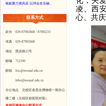
化，关
银龄聚力展风采 以球会友乐融...
凌、西
心、共庆
联系方式
处办 029-87092668 / 87092231
传真 029-87092668
地址 西农路22号
邮编 712100
邮箱 ltxc@nwsuaf.edu.cn
ltdw@nwsuaf.edu.cn
办公地点 北校区老昆虫博物馆一期办公
楼二楼（北校区校医院对面）
各校区服务中心联系方式