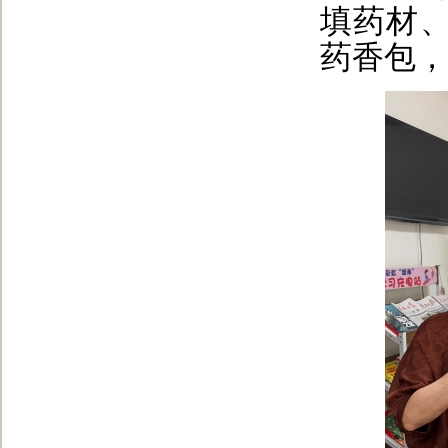
填药材
药香包，