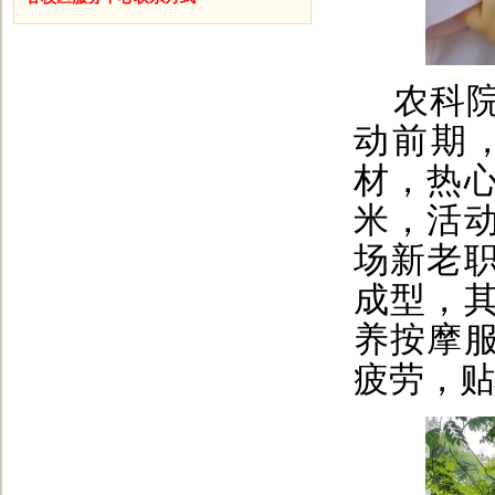
农科
动前期
材，热
米，活
场新老
成型，
养按摩
疲劳，贴