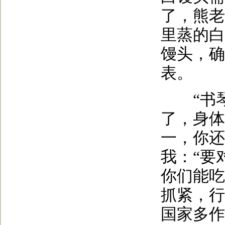
了，熊老
里蒸的白
馒头，确
表。
“书琴
了，身体
一，你还
我：“要
你们能吃
抓紧，行
国家多作