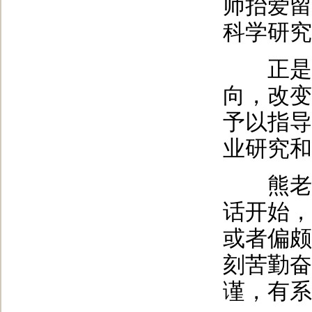
师抬爱留
科学研究
正是熊
向，改变
予以指导
业研究和
熊老师
话开始，
或者偏颇
刻苦勤奋
谨，有系