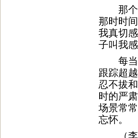
那个下
那时时间
我真切感
子叫我感
每当回
跟踪超越
忍不拔和
时的严肃
场景常常
忘怀。
（李书琴