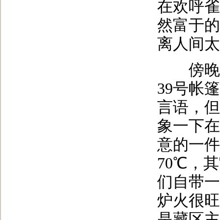
在欢呼雀
然富于的
离人间太
傍晚时
39号帐
言语，但
象一下在
意的一件
70℃，
们自带一
炉火很旺
是藏区主