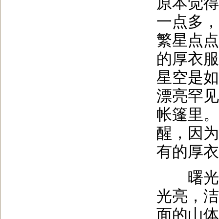
原本觉得
一点多，
繁星点点
的厚衣服
星空是如
漂亮罕见
帐篷里。
醒，因为
有的厚衣
曙光如
光亮，洁
面的山体