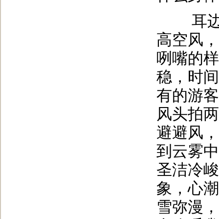
耳边呼
高空风，
咧嘴的样
稳，时间
有的游客
风头拍两
避避风，
到云雾中
圣洁冷峻
象，心潮
雪弥漫，