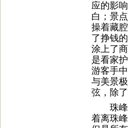
应的影响
白；景点
操着藏腔
了挣钱的
涂上了商
是看家护
游客手中
与美景极
弦，除了担
珠峰大
着离珠峰