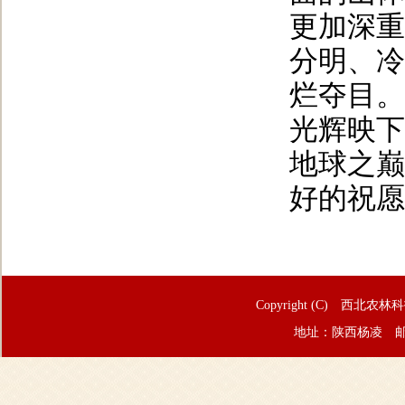
更加深重
分明、冷
烂夺目。
光辉映下
地球之巅
好的祝愿
Copyright (C) 西北农林
地址：陕西杨凌 邮