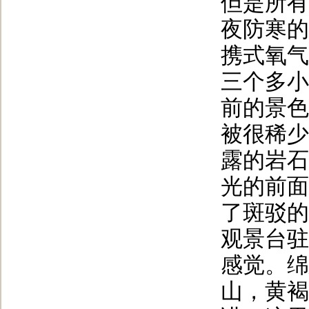
但是所有
夜防寒的
携式氧气
三个多小
前的景色
被很稀少
露的岩石
光的前面
了斑驳的
观景台驻
感觉。绵
山，黄褐