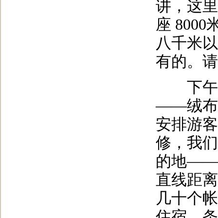
讲，这里
座 80
八千米以
有的。请
下午五
——绒布
安排游客
修，我们
的地——
直线距离
几十个帐
住宿。条