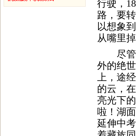
行驶，1
路，要转
以想象到
从嘴里掉
尽管路
外的绝世
上，途经
的云，在
亮光下的
啦！湖面
延伸中考
着藏族同