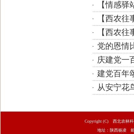
【情感驿
【西农往
【西农往
党的恩情
庆建党一
建党百年
从安宁花
Copyright (C) 西北农林
地址：陕西杨凌 邮