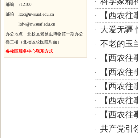
科学家精
邮编 712100
【西农往
邮箱 ltxc@nwsuaf.edu.cn
ltdw@nwsuaf.edu.cn
大爱无疆
办公地点 北校区老昆虫博物馆一期办公
不老的玉
楼二楼（北校区校医院对面）
各校区服务中心联系方式
【西农往
【西农往
【西农往
【西农往
【西农往事
共产党引