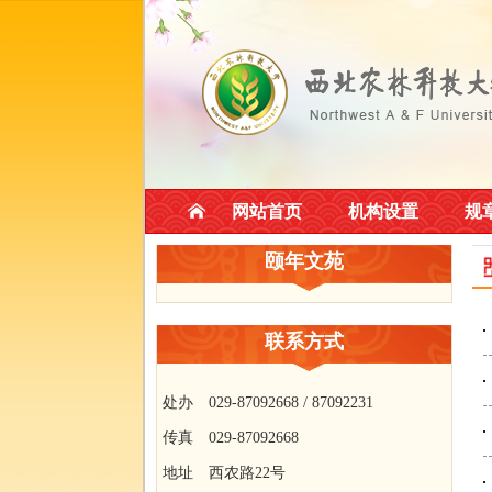
网站首页
机构设置
规
颐年文苑
联系方式
处办 029-87092668 / 87092231
传真 029-87092668
地址 西农路22号