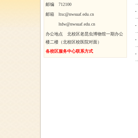
邮编 712100
邮箱 ltxc@nwsuaf.edu.cn
ltdw@nwsuaf.edu.cn
办公地点 北校区老昆虫博物馆一期办公
楼二楼（北校区校医院对面）
各校区服务中心联系方式