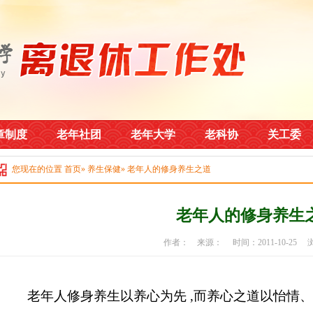
章制度
老年社团
老年大学
老科协
关工委
您现在的位置
首页
»
养生保健
» 老年人的修身养生之道
老年人的修身养生
作者： 来源： 时间：2011-10-25
老年人修身养生以养心为先
,
而养心之道以怡情