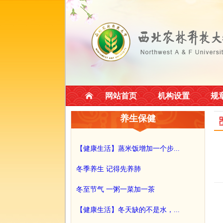
网站首页
机构设置
规
养生保健
【健康生活】蒸米饭增加一个步...
冬季养生 记得先养肺
冬至节气 一粥一菜加一茶
【健康生活】冬天缺的不是水，...