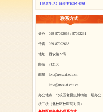
【健康生活】睡觉有这5个特征...
联系方式
处办 029-87092668 / 87092231
传真 029-87092668
地址 西农路22号
邮编 712100
邮箱 ltxc@nwsuaf.edu.cn
ltdw@nwsuaf.edu.cn
办公地点 北校区老昆虫博物馆一期办公
楼二楼（北校区校医院对面）
各校区服务中心联系方式