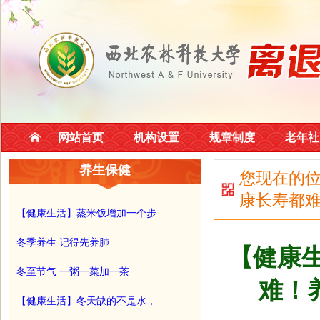
网站首页
机构设置
规章制度
老年社
养生保健
您现在的
康长寿都难
【健康生活】蒸米饭增加一个步...
冬季养生 记得先养肺
【健康
冬至节气 一粥一菜加一茶
难！
【健康生活】冬天缺的不是水，...