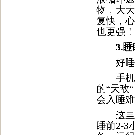
物，大大
复快，心
也更强！
3.
好睡眠
手机、
的“天敌
会入睡难
这里给
睡前2-