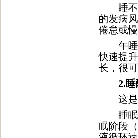
睡不够
的发病风
倦怠或慢
午睡虽
快速提升
长，很可
2.睡
这是睡
睡眠是
眠阶段（
液循环速