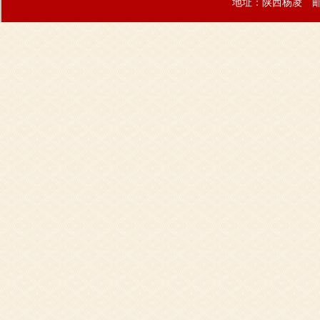
地址：陕西杨凌 邮