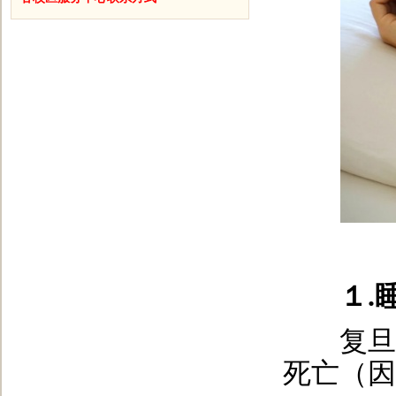
１.
复旦大
死亡（因