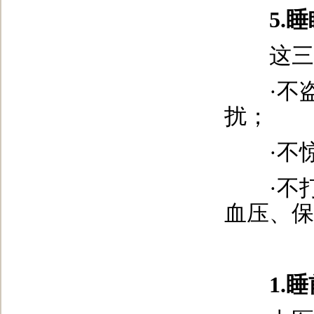
5.
这三点
·不盗
扰；
·不惊
·不打
血压、保
1.睡