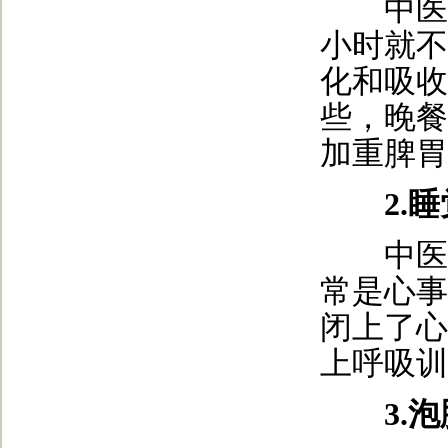
中医认
小时就不
化和吸收
些，晚餐
加重脾胃
2.
中医认
常是心事
闭上了心
上呼吸训
3.