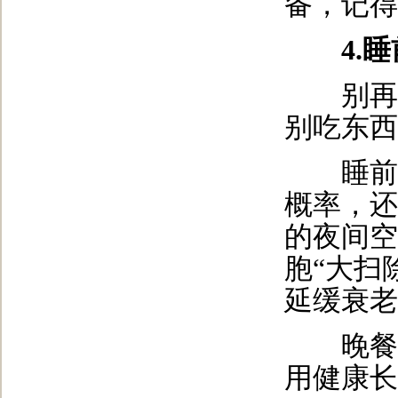
备，记得
4.
别再信
别吃东西
睡前进
概率，还
的夜间空
胞“大扫
延缓衰老
晚餐吃
用健康长