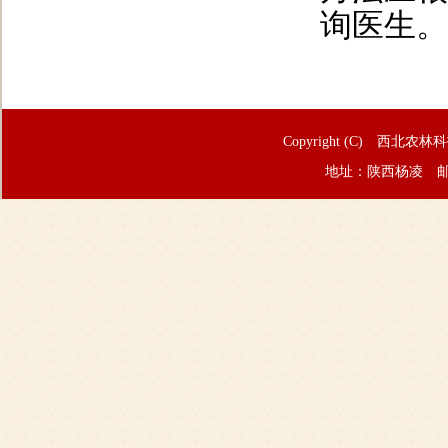
询医生。
Copyright (C) 西北农林
地址：陕西杨凌 邮