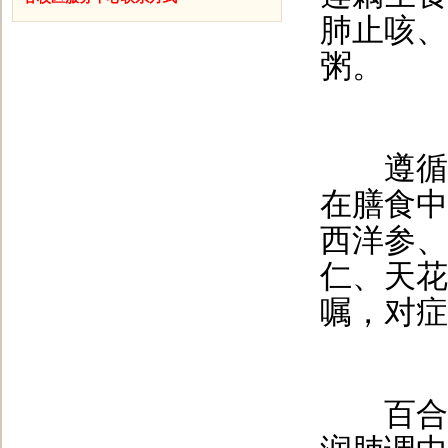
肺止咳、
粥。
遵循“
在膳食中
西洋参、
仁、天花
嘱，对症
百合粥