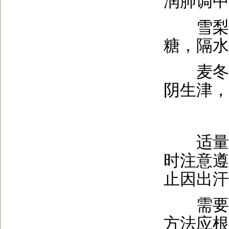
润肺调中
雪梨川
糖，隔水
麦冬泡
阴生津，
适量运
时注意遵
止因出汗
需要提
方法应根