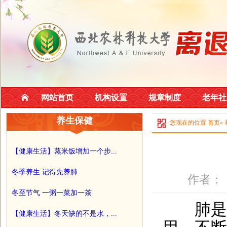
网站首页
机构设置
规章制度
老年社
养生保健
您现在的位置
首页
»
【健康生活】蒸米饭增加一个步...
冬季养生 记得先养肺
作者：
冬至节气 一粥一菜加一茶
肺是体
【健康生活】冬天缺的不是水，...