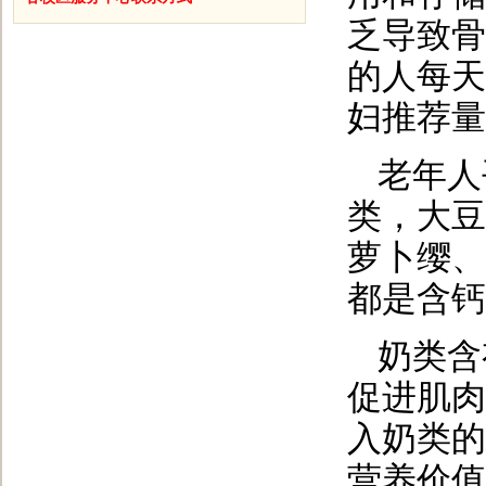
乏导致骨
的人每天
妇推荐量
老年人
类，大豆
萝卜缨、
都是含钙
奶类含
促进肌肉
入奶类的
营养价值