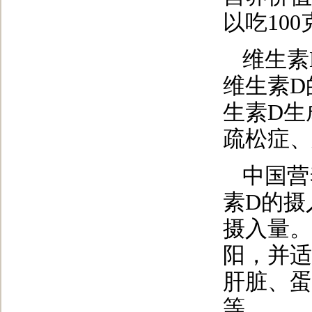
以吃10
维生素
维生素D
生素D生
疏松症、
中国营
素D的摄
摄入量。
阳，并适
肝脏、蛋
等。