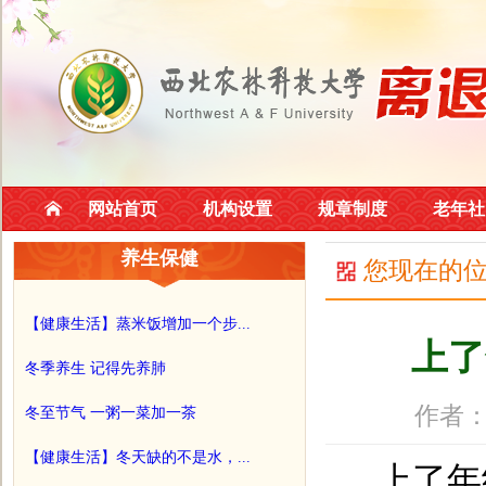
网站首页
机构设置
规章制度
老年社
养生保健
您现在的
【健康生活】蒸米饭增加一个步...
上了
冬季养生 记得先养肺
作者：
冬至节气 一粥一菜加一茶
【健康生活】冬天缺的不是水，...
上了年