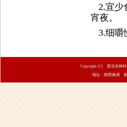
2.宜
宵夜。
3.细
Copyright (C) 西北农林
地址：陕西杨凌 邮