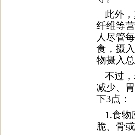
此外，
纤维等营
人尽管每
食，摄入
物摄入总
不过，
减少、胃
下3点：
1.食
脆、骨或