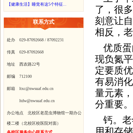
【健康生活】睡觉有这5个特征...
了，很多
刻意让自
联系方式
相反，老
处办 029-87092668 / 87092231
优质蛋
传真 029-87092668
现负氮平
地址 西农路22号
定要质优
邮编 712100
有易消化
邮箱 ltxc@nwsuaf.edu.cn
量元素，
ltdw@nwsuaf.edu.cn
分重要。
办公地点 北校区老昆虫博物馆一期办公
钙。老
楼二楼（北校区校医院对面）
用和存储
各校区服务中心联系方式