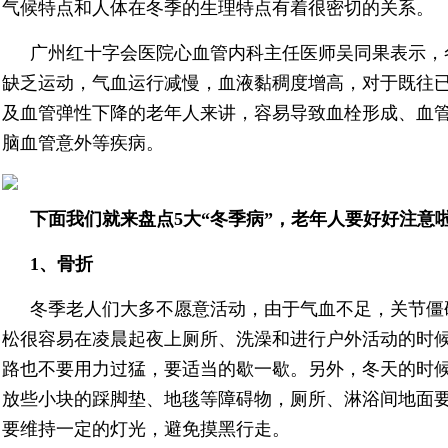
气候特点和人体在冬季的生理特点有着很密切的关系。
广州红十字会医院心血管内科主任医师吴同果表示，
缺乏运动，气血运行减慢，血液黏稠度增高，对于既往
及血管弹性下降的老年人来讲，容易导致血栓形成、血
脑血管意外等疾病。
下面我们就来盘点5大“冬季病”，老年人要好好注意
1、骨折
冬季老人们大多不愿意活动，由于气血不足，关节僵
松很容易在凌晨起夜上厕所、洗澡和进行户外活动的时
路也不要用力过猛，要适当的歇一歇。另外，冬天的时
放些小块的踩脚垫、地毯等障碍物，厕所、淋浴间地面
要维持一定的灯光，避免摸黑行走。