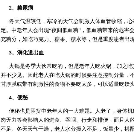
2、糖尿病
冬天气温较低，寒冷的天气会刺激人体血管收缩，心
定。中老年人会出现“夜间低血糖”，低血糖带来的危害
充糖分，如吃巧克力、糖果、糖水等，但是重度患者出
3、消化道出血
火锅是冬季大伙常吃的，但是老年人吃火锅，加之吃
并不少见。因此老人在吃火锅的时候要注意控制分量，
甘厚腻或带有刺激性的食物不要吃太多，可以适量吃馒
4、便秘
便秘也是困扰中老年人的一大难题。人老了，身体机
肉无力等会影响人的进食、吞咽、行走和排便，而且人
不足。冬天天气干燥，老人水分摄入不足，饭量少，搭