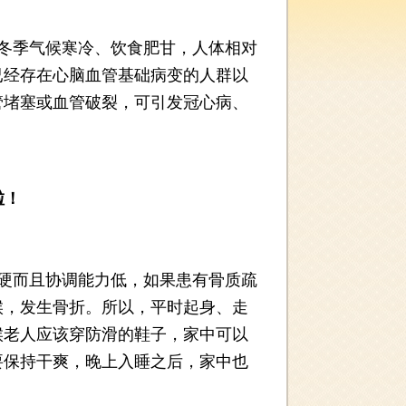
冬季气候寒冷、饮食肥甘，人体相对
已经存在心脑血管基础病变的人群以
管堵塞或血管破裂，可引发冠心病、
啦！
硬而且协调能力低，如果患有骨质疏
候，发生骨折。所以，平时起身、走
候老人应该穿防滑的鞋子，家中可以
要保持干爽，晚上入睡之后，家中也