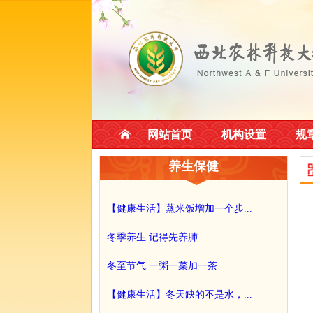
网站首页
机构设置
规
养生保健
【健康生活】蒸米饭增加一个步...
冬季养生 记得先养肺
冬至节气 一粥一菜加一茶
【健康生活】冬天缺的不是水，...