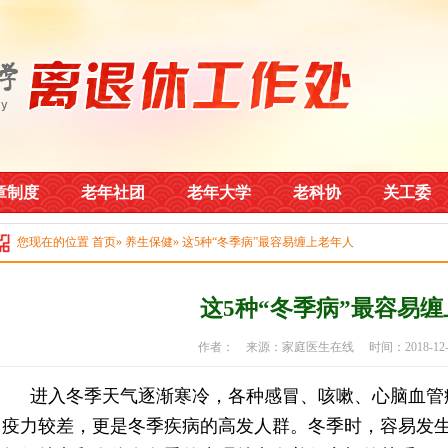
章制度
老年社团
老年大学
老科协
关工委
您现在的位置
首页
»
养生保健
» 这5种“冬季病”最容易缠上老年人
这5种“冬季病”最容易
作者： 来源：家庭医生在线 时间：2018-12
进入冬季天气逐渐寒冷，各种感冒、咳嗽、心脑血管
疫力较差，更是冬季疾病的高发人群。冬季时，容易发