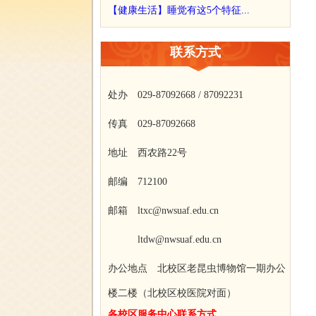
【健康生活】睡觉有这5个特征...
联系方式
处办 029-87092668 / 87092231
传真 029-87092668
地址 西农路22号
邮编 712100
邮箱 ltxc@nwsuaf.edu.cn
ltdw@nwsuaf.edu.cn
办公地点 北校区老昆虫博物馆一期办公
楼二楼（北校区校医院对面）
各校区服务中心联系方式