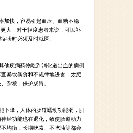
率加快，容易引起血压、血糖不稳
会更大，对于轻度患者来说，可以补
现症状时必须及时就医。
其他疾病药物吃到消化道出血的病例
不宜暴饮暴食和不规律地进食，太肥
头、杂粮，保护肠胃。
能下降，人体的肠道蠕动功能弱，肌
的神经功能也在退化，致使肠道动力
配不均衡，长期吃素、不吃油等都会