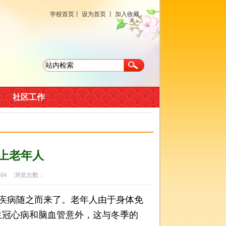
学校首页
丨
设为首页
丨
加入收藏
社区工作
缠上老年人
-04 浏览次数：
疾病随之而来了。老年人由于身体免
生冠心病和脑血管意外，这与冬季的