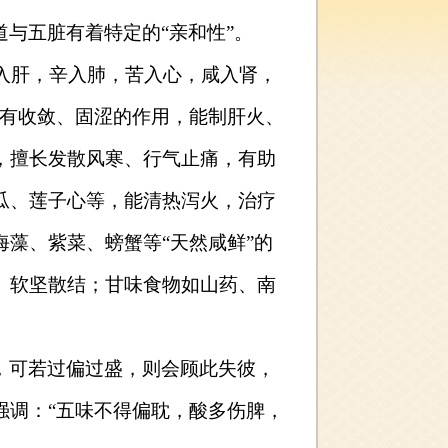
与五脏有着特定的“亲和性”。
酸入肝，辛入肺，苦入心，咸入肾，
具有收敛、固涩的作用，能制肝火、
，擅长发散风寒、行气止痛，有助
瓜、莲子心等，能清热泻火，治疗
藻、紫菜、螃蟹等“天然咸鲜”的
、软坚散结；甘味食物如山药、南
。
，可若过偏过盛，则会顾此失彼，
强调：“五味不得偏耽，酸多伤脾，