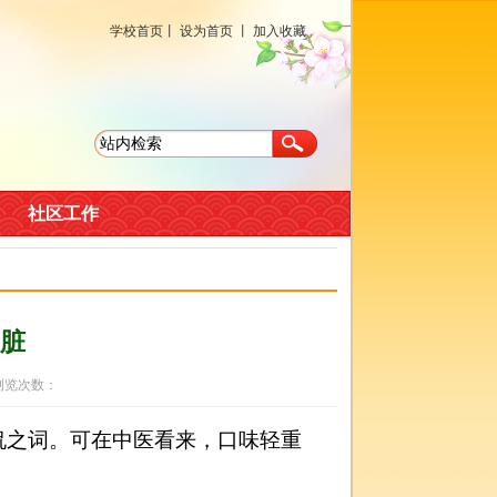
学校首页
丨
设为首页
丨
加入收藏
社区工作
脏
 浏览次数：
侃之词。可在中医看来，口味轻重