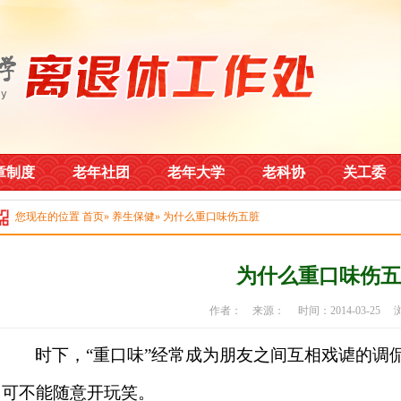
章制度
老年社团
老年大学
老科协
关工委
您现在的位置
首页
»
养生保健
» 为什么重口味伤五脏
为什么重口味伤五
作者： 来源： 时间：2014-03-25
时下，“重口味”经常成为朋友之间互相戏谑的调
可不能随意开玩笑。