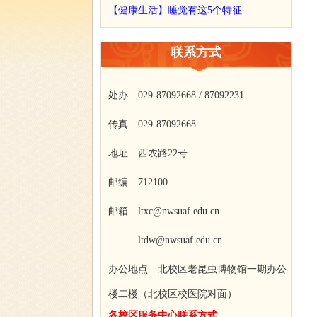
【健康生活】睡觉有这5个特征...
联系方式
处办 029-87092668 / 87092231
传真 029-87092668
地址 西农路22号
邮编 712100
邮箱 ltxc@nwsuaf.edu.cn
ltdw@nwsuaf.edu.cn
办公地点 北校区老昆虫博物馆一期办公
楼二楼（北校区校医院对面）
各校区服务中心联系方式