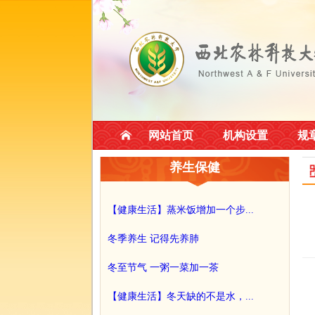
网站首页
机构设置
规
养生保健
【健康生活】蒸米饭增加一个步...
冬季养生 记得先养肺
冬至节气 一粥一菜加一茶
【健康生活】冬天缺的不是水，...