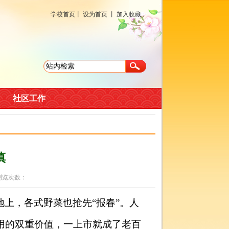
学校首页
丨
设为首页
丨
加入收藏
社区工作
慎
 浏览次数：
上，各式野菜也抢先“报春”。人
用的双重价值，一上市就成了老百