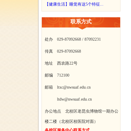
【健康生活】睡觉有这5个特征...
联系方式
处办 029-87092668 / 87092231
传真 029-87092668
地址 西农路22号
邮编 712100
邮箱 ltxc@nwsuaf.edu.cn
ltdw@nwsuaf.edu.cn
办公地点 北校区老昆虫博物馆一期办公
楼二楼（北校区校医院对面）
各校区服务中心联系方式