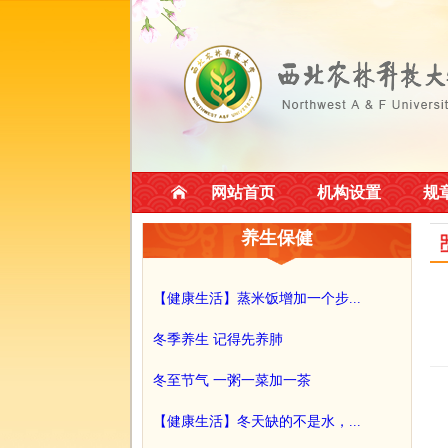
网站首页
机构设置
规
养生保健
【健康生活】蒸米饭增加一个步...
冬季养生 记得先养肺
冬至节气 一粥一菜加一茶
【健康生活】冬天缺的不是水，...