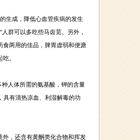
脂的生成，降低心血管疾病的发生
”人群可以多吃些马齿苋。另外，
药食两用的佳品，脾胃虚弱和便溏
起吃。
多种人体所需的氨基酸，钾的含量
，具有清热凉血、利湿解毒的功
质外，还含有黄酮类化合物和挥发