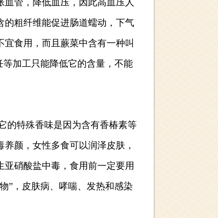
张血管，降低血压，因此高血压人
含的粗纤维能促进肠道蠕动，下气
不宜食用，而且蕨菜中含有一种叫
饪等加工只能降低它的含量，不能
它的特殊香味是因为含有香椿素等
毒养颜，女性多食可以润泽皮肤，
生亚硝酸盐中毒，食用前一定要用
物”，皮肤病、哮喘、发热和感染