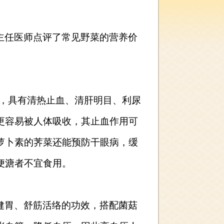
主任医师点评了常见野菜的营养价
。
，具有清热止血、清肝明目、利尿
更容易被人体吸收，其止血作用可
萝卜素的荠菜还能预防干眼病，缓
便溏者不宜食用。
健胃、舒筋活络的功效，搭配菌菇