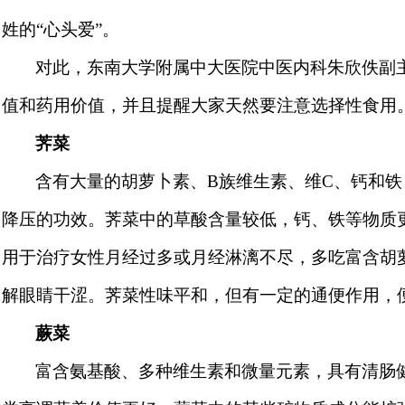
姓的“心头爱”。
对此，东南大学附属中大医院中医内科朱欣佚副
值和药用价值，并且提醒大家天然要注意选择性食用
荠菜
含有大量的胡萝卜素、
B
族维生素、维
C
、钙和铁
降压的功效。荠菜中的草酸含量较低，钙、铁等物质
用于治疗女性月经过多或月经淋漓不尽，多吃富含胡
解眼睛干涩。荠菜性味平和，但有一定的通便作用，
蕨菜
富含氨基酸、多种维生素和微量元素，具有清肠