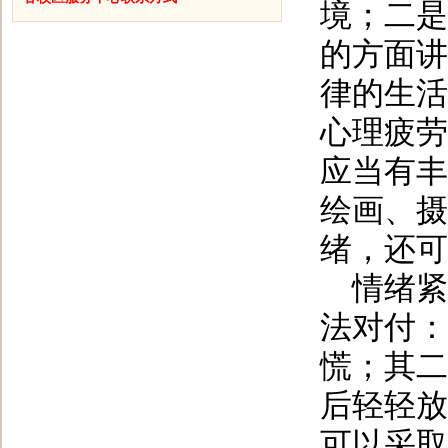
境；二是
的方面讲
律的生活
心理疲劳
应当有丰
绘画、摄
绪，还可
情绪紧
法对付：
慌；其二
后轻轻放
可以采取