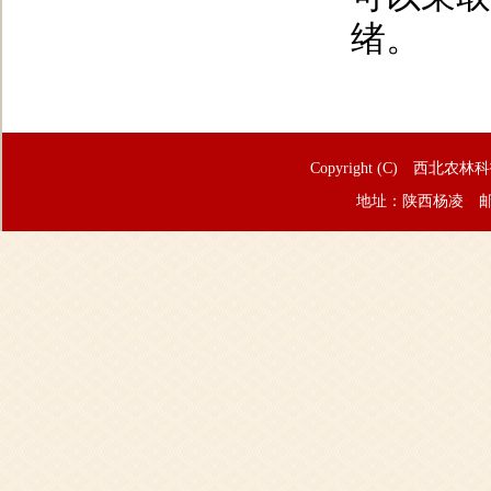
绪。
Copyright (C) 西北农林
地址：陕西杨凌 邮