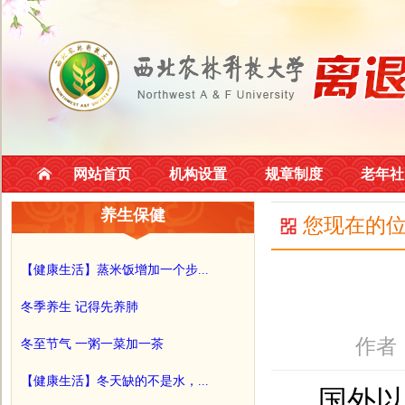
网站首页
机构设置
规章制度
老年社
养生保健
您现在的
【健康生活】蒸米饭增加一个步...
冬季养生 记得先养肺
作者
冬至节气 一粥一菜加一茶
【健康生活】冬天缺的不是水，...
国外以