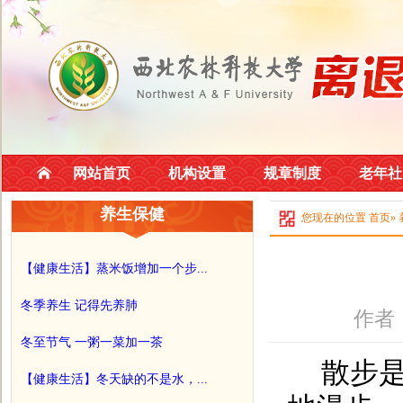
网站首页
机构设置
规章制度
老年社
养生保健
您现在的位置
首页
»
【健康生活】蒸米饭增加一个步...
冬季养生 记得先养肺
作者
冬至节气 一粥一菜加一茶
散步
【健康生活】冬天缺的不是水，...