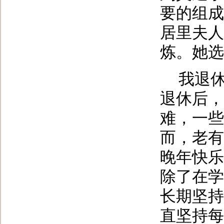
要的组成
居里夫人
炼。她选
我退
退休后，
难，一些
而，老有
晚年快乐
除了在学
长期坚持
直坚持每