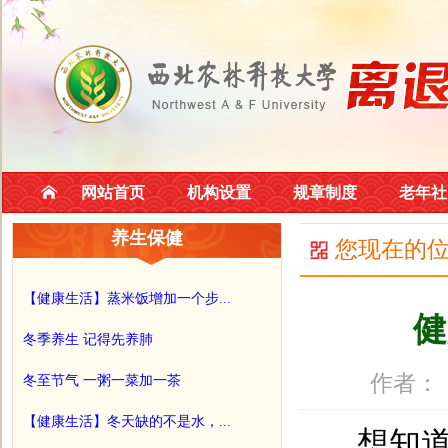
网站首页
机构设置
规章制度
老年社
养生保健
您现在的
【健康生活】蒸米饭增加一个步...
健
冬季养生 记得先养肺
作者：
冬至节气 一粥一菜加一茶
【健康生活】冬天缺的不是水，...
想知