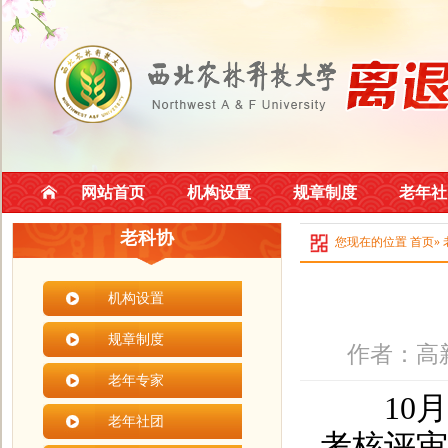
网站首页
机构设置
规章制度
老年社
老科协
您现在的位置
首页
»
机构设置
规章制度
作者：高新
老年专家
10月1
老年社团
考核评审