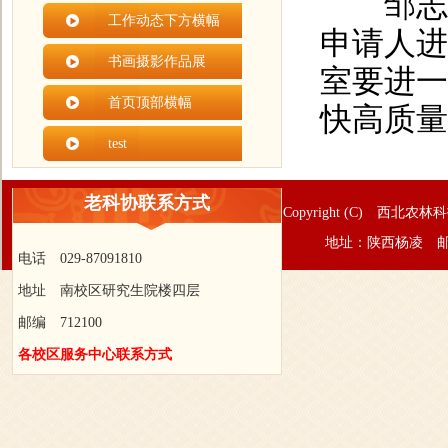
邹志荣
工作动态下方横幅
申请人进
书画摄影作品展
室要进一
首页顶部横幅
快高质量
test
老科协联系方式
Copyright (C) 西北农林
地址：陕西杨凌 邮
电话 029-87091810
地址 南校区研究生院楼四层
邮编 712100
各校区服务中心联系方式