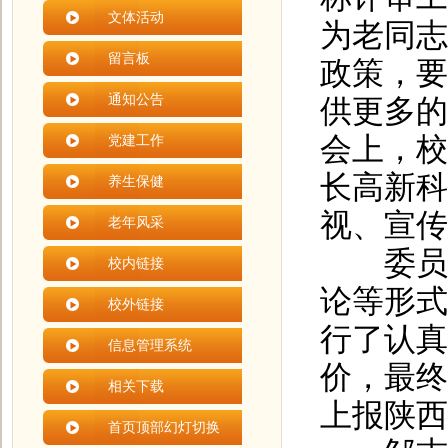
文体活动
为老同志
留言板
政策，要
通知公告
供更多的
会上，校
党建工作
长高新科
养生保健
视、宣传
老年风采
委员们
校内链接
论等形式
校外链接
行了认真
信息管理系统
价，最终
相关下载
上报陕西
首页顶部幻灯切换