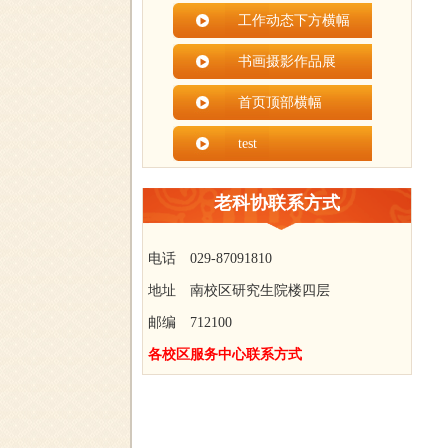
工作动态下方横幅
书画摄影作品展
首页顶部横幅
test
老科协联系方式
电话 029-87091810
地址 南校区研究生院楼四层
邮编 712100
各校区服务中心联系方式