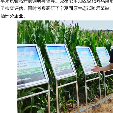
苹果试验站开展调研与督导。受杨陵示范区委托对乌海
了检查评估。同时考察调研了宁夏固原生态试验示范站
酒部分企业。