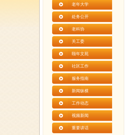
老年大学
处务公开
老科协
关工委
颐年文苑
社区工作
服务指南
新闻纵横
工作动态
视频新闻
重要讲话