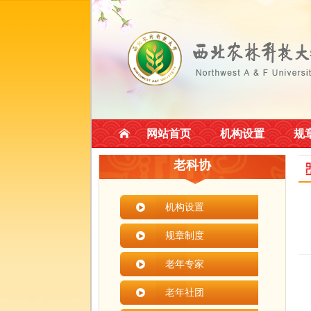
网站首页
机构设置
规
老科协
机构设置
规章制度
老年专家
老年社团