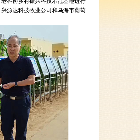
市老科协乡村振兴科技示范基地进行
、兴源达科技牧业公司和乌海市葡萄