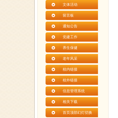
文体活动
留言板
通知公告
党建工作
养生保健
老年风采
校内链接
校外链接
信息管理系统
相关下载
首页顶部幻灯切换