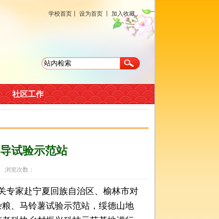
学校首页
丨
设为首页
丨
加入收藏
社区工作
导试验示范站
9 浏览次数：
关专家赴宁夏回族自治区、榆林市对
杂粮、马铃薯试验示范站，绥德山地