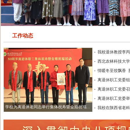
工作动态
我校退休教授李丙智
西北农林科技大学老年
情暖冬至饺飘香 爱
离退休职工党委组
离退休职工党委召
离退休职工党委举
学校举行庆祝老年节大会
我校在陕西省老科